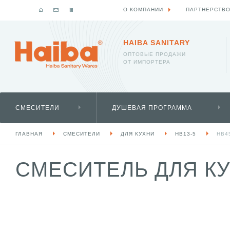
О КОМПАНИИ
ПАРТНЕРСТВ
HAIBA SANITARY
ОПТОВЫЕ ПРОДАЖИ
ОТ ИМПОРТЕРА
СМЕСИТЕЛИ
ДУШЕВАЯ ПРОГРАММА
ГЛАВНАЯ
СМЕСИТЕЛИ
ДЛЯ КУХНИ
HB13-5
HB4
СМЕСИТЕЛЬ ДЛЯ КУХ