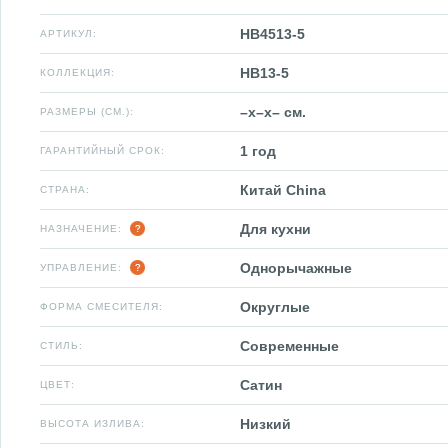
HB4513-5
АРТИКУЛ:
HB13-5
КОЛЛЕКЦИЯ:
–x–x– см.
РАЗМЕРЫ (СМ.):
1 год
ГАРАНТИЙНЫЙ СРОК:
Китай China
СТРАНА:
Для кухни
НАЗНАЧЕНИЕ:
Однорычажные
УПРАВЛЕНИЕ:
Округлые
ФОРМА СМЕСИТЕЛЯ:
Современные
СТИЛЬ:
Сатин
ЦВЕТ:
Низкий
ВЫСОТА ИЗЛИВА: