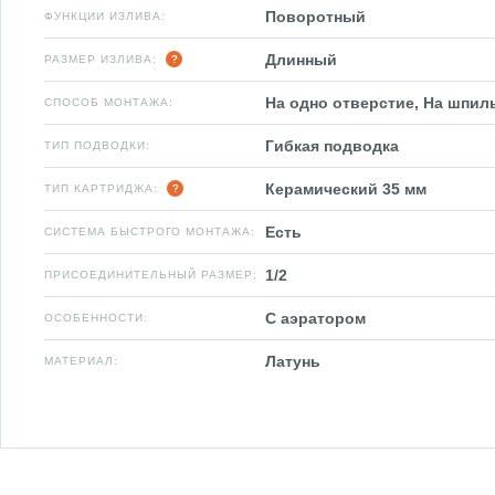
Поворотный
ФУНКЦИИ ИЗЛИВА:
Длинный
РАЗМЕР ИЗЛИВА:
На одно отверстие, На шпил
СПОСОБ МОНТАЖА:
Гибкая подводка
ТИП ПОДВОДКИ:
Керамический 35 мм
ТИП КАРТРИДЖА:
Есть
СИСТЕМА БЫСТРОГО МОНТАЖА:
1/2
ПРИСОЕДИНИТЕЛЬНЫЙ РАЗМЕР:
С аэратором
ОСОБЕННОСТИ:
Латунь
МАТЕРИАЛ: