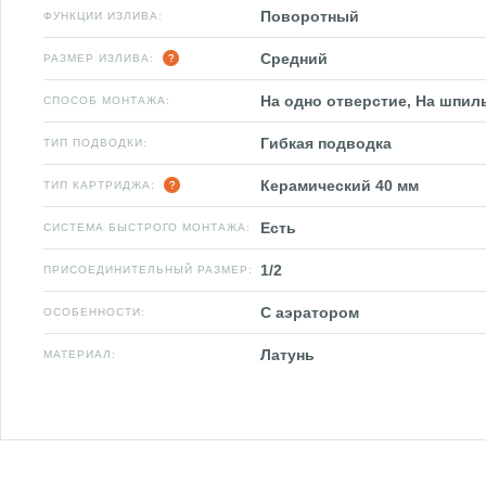
Поворотный
ФУНКЦИИ ИЗЛИВА:
Средний
РАЗМЕР ИЗЛИВА:
На одно отверстие, На шпил
СПОСОБ МОНТАЖА:
Гибкая подводка
ТИП ПОДВОДКИ:
Керамический 40 мм
ТИП КАРТРИДЖА:
Есть
СИСТЕМА БЫСТРОГО МОНТАЖА:
1/2
ПРИСОЕДИНИТЕЛЬНЫЙ РАЗМЕР:
С аэратором
ОСОБЕННОСТИ:
Латунь
МАТЕРИАЛ: