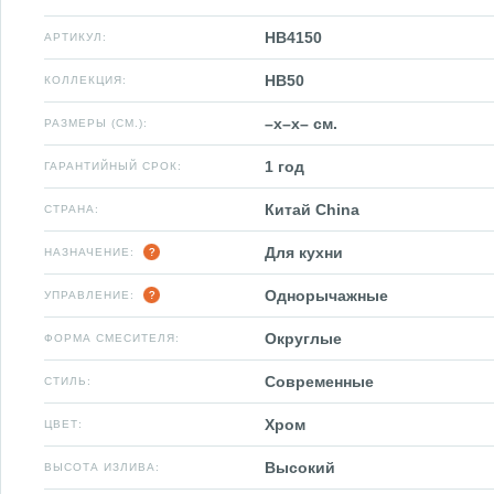
HB4150
АРТИКУЛ:
HB50
КОЛЛЕКЦИЯ:
–x–x– см.
РАЗМЕРЫ (СМ.):
1 год
ГАРАНТИЙНЫЙ СРОК:
Китай China
СТРАНА:
Для кухни
НАЗНАЧЕНИЕ:
Однорычажные
УПРАВЛЕНИЕ:
Округлые
ФОРМА СМЕСИТЕЛЯ:
Современные
СТИЛЬ:
Хром
ЦВЕТ:
Высокий
ВЫСОТА ИЗЛИВА: