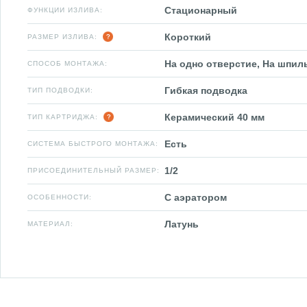
Стационарный
ФУНКЦИИ ИЗЛИВА:
Короткий
РАЗМЕР ИЗЛИВА:
На одно отверстие, На шпил
СПОСОБ МОНТАЖА:
Гибкая подводка
ТИП ПОДВОДКИ:
Керамический 40 мм
ТИП КАРТРИДЖА:
Есть
СИСТЕМА БЫСТРОГО МОНТАЖА:
1/2
ПРИСОЕДИНИТЕЛЬНЫЙ РАЗМЕР:
С аэратором
ОСОБЕННОСТИ:
Латунь
МАТЕРИАЛ: