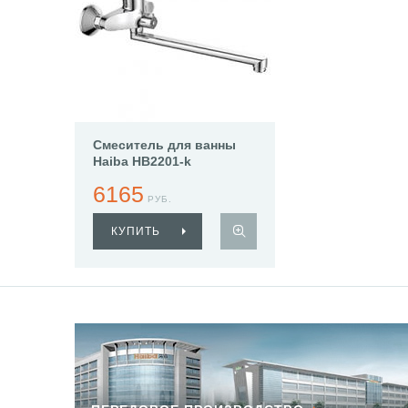
Смеситель для ванны
Haiba HB2201-k
6165
РУБ.
КУПИТЬ