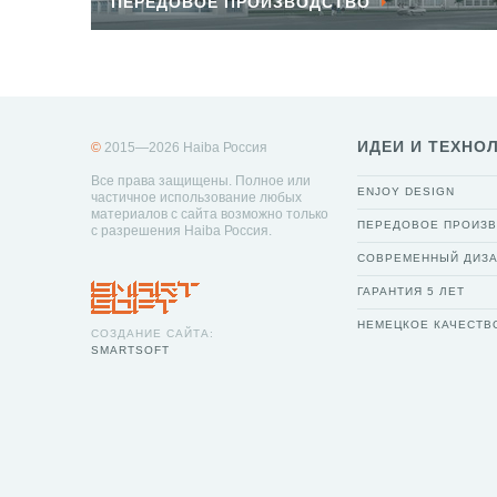
ПЕРЕДОВОЕ ПРОИЗВОДСТВО
ИДЕИ И ТЕХНО
©
2015—2026 Haiba Россия
Все права защищены. Полное или
ENJOY DESIGN
частичное использование любых
материалов с сайта возможно только
ПЕРЕДОВОЕ ПРОИЗ
с разрешения Haiba Россия.
СОВРЕМЕННЫЙ ДИЗ
ГАРАНТИЯ 5 ЛЕТ
НЕМЕЦКОЕ КАЧЕСТВ
СОЗДАНИЕ САЙТА:
SMARTSOFT