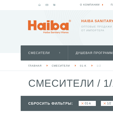
О КОМПАНИИ
П
HAIBA SANITAR
ОПТОВЫЕ ПРОДАЖИ
ОТ ИМПОРТЕРА
СМЕСИТЕЛИ
ДУШЕВАЯ ПРОГРАММ
ГЛАВНАЯ
СМЕСИТЕЛИ
01-K
1/2
СМЕСИТЕЛИ
/
1/
СБРОСИТЬ ФИЛЬТРЫ:
01-k
1/2