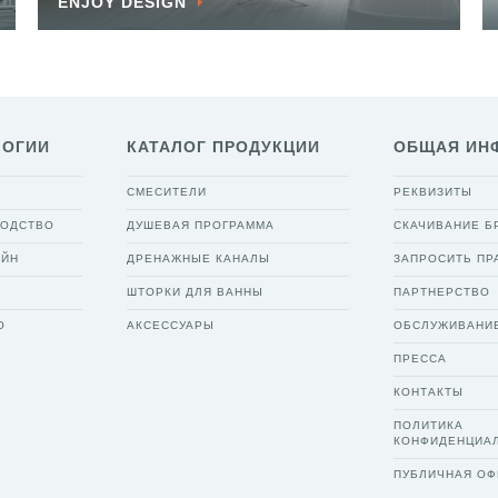
ENJOY DESIGN
ЛОГИИ
КАТАЛОГ ПРОДУКЦИИ
ОБЩАЯ ИН
СМЕСИТЕЛИ
РЕКВИЗИТЫ
ВОДСТВО
ДУШЕВАЯ ПРОГРАММА
СКАЧИВАНИЕ 
АЙН
ДРЕНАЖНЫЕ КАНАЛЫ
ЗАПРОСИТЬ ПР
ШТОРКИ ДЛЯ ВАННЫ
ПАРТНЕРСТВО
О
АКСЕССУАРЫ
ОБСЛУЖИВАНИ
ПРЕССА
КОНТАКТЫ
ПОЛИТИКА
КОНФИДЕНЦИА
ПУБЛИЧНАЯ ОФ