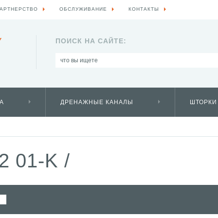
АРТНЕРСТВО
ОБСЛУЖИВАНИЕ
КОНТАКТЫ
Y
ПОИСК НА САЙТЕ:
А
ДРЕНАЖНЫЕ КАНАЛЫ
ШТОРКИ
2 01-K
/