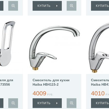
КУПИТЬ
КУПИТЬ
еля для
Смеситель для кухни
Смеситель
B73556
Haiba HB4115-2
Haiba HB4
4009
4010
РУБ.
РУ
КУПИТЬ
КУПИТЬ