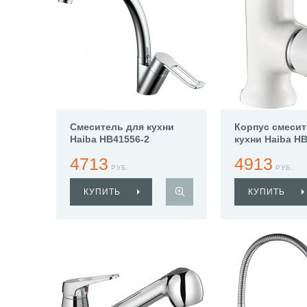
Смеситель для кухни
Корпус смесит
Haiba HB41556-2
кухни Haiba H
4713
4913
РУБ.
РУБ.
КУПИТЬ
КУПИТЬ