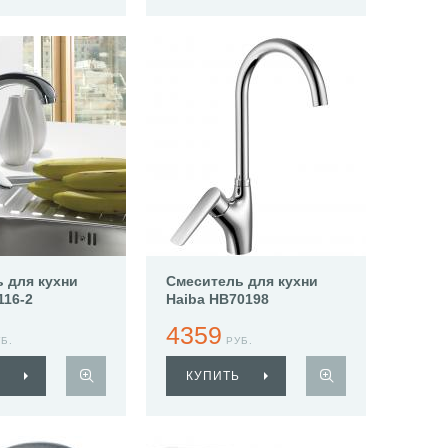
 для кухни
Смеситель для кухни
116-2
Haiba HB70198
4359
Б.
РУБ.
КУПИТЬ