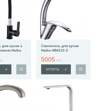
 для кухни с
Смеситель для кухни
ливом Haiba
Haiba HB4121-2
5005
Б.
РУБ.
КУПИТЬ