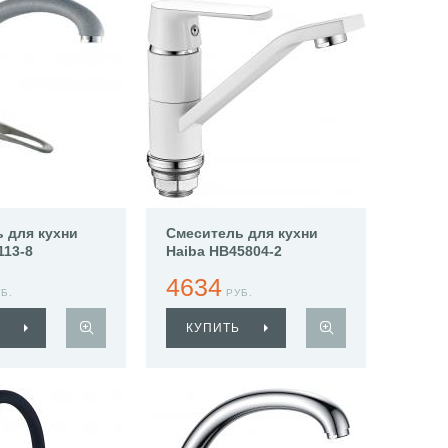
 для кухни
Смеситель для кухни
113-8
Haiba HB45804-2
4634
Б.
РУБ.
КУПИТЬ