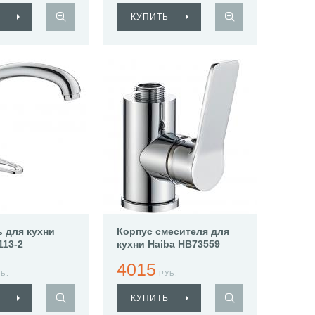
КУПИТЬ
 для кухни
Корпус смесителя для
113-2
кухни Haiba HB73559
4015
Б.
РУБ.
КУПИТЬ