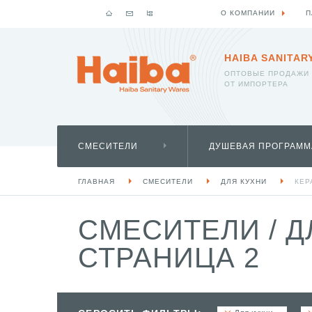
О КОМПАНИИ
П
HAIBA SANITAR
ОПТОВЫЕ ПРОДАЖИ
ОТ ИМПОРТЕРА
СМЕСИТЕЛИ
ДУШЕВАЯ ПРОГРАММ
ГЛАВНАЯ
СМЕСИТЕЛИ
ДЛЯ КУХНИ
КЕР
СМЕСИТЕЛИ
/
Д
СТРАНИЦА 2