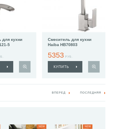
 для кухни
Смеситель для кухни
121-5
Haiba HB70803
5353
Б.
РУБ.
КУПИТЬ
ВПЕРЕД
ПОСЛЕДНЯЯ
NEW
NEW