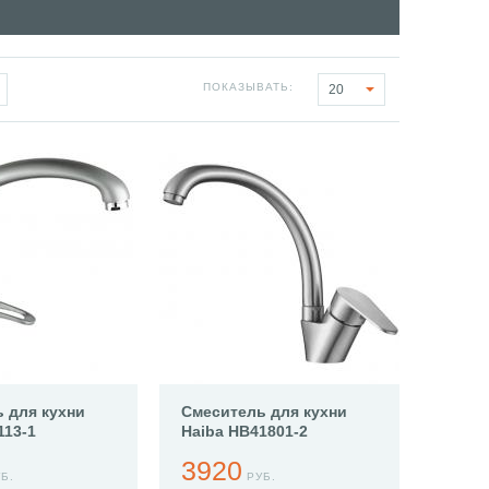
ПОКАЗЫВАТЬ:
20
 для кухни
Смеситель для кухни
113-1
Haiba HB41801-2
3920
Б.
РУБ.