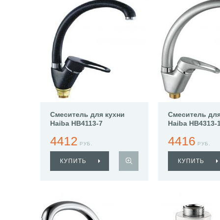
Смеситель для кухни
Смеситель для
Haiba HB4113-7
Haiba HB4313-
4412
4416
РУБ.
РУБ.
КУПИТЬ
КУПИТЬ