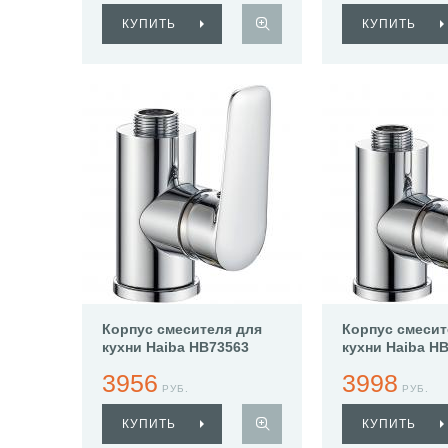
КУПИТЬ
КУПИТЬ
Корпус смесителя для
Корпус смесит
кухни Haiba HB73563
кухни Haiba H
3956
3998
РУБ.
РУБ.
КУПИТЬ
КУПИТЬ