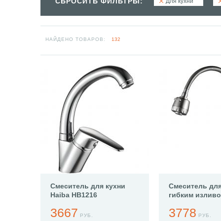
СБРОСИТЬ ФИЛЬТРЫ:
Для кухни
НАЙДЕНО ТОВАРОВ:
132
Смеситель для кухни
Смеситель для
Haiba HB1216
гибким изливо
HB73304
3667
3778
РУБ.
РУБ.