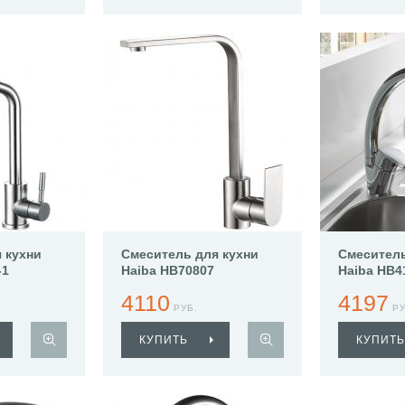
 кухни
Смеситель для кухни
Смеситель
-1
Haiba HB70807
Haiba HB4
4110
4197
РУБ.
РУ
КУПИТЬ
КУПИТЬ