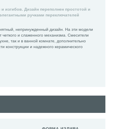
и изгибов. Дизайн переполнен простотой и
 элегантными ручками переключателей
иятный, непринужденный дизайн. На эти модели
ет четкого и слаженного механизма. Смесители
ухне, так и в ванной комнате, дополнительно
ти конструкции и надежного керамического
ФОРМА ИЗЛИВА