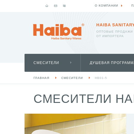
О КОМПАНИИ
П
HAIBA SANITAR
ОПТОВЫЕ ПРОДАЖИ
ОТ ИМПОРТЕРА
СМЕСИТЕЛИ
ДУШЕВАЯ ПРОГРАММ
ГЛАВНАЯ
СМЕСИТЕЛИ
HB01-5
СМЕСИТЕЛИ HAI