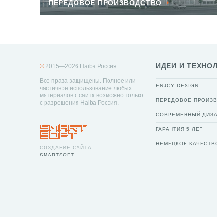
ПЕРЕДОВОЕ ПРОИЗВОДСТВО
ИДЕИ И ТЕХНО
©
2015—2026 Haiba Россия
Все права защищены. Полное или
ENJOY DESIGN
частичное использование любых
материалов с сайта возможно только
ПЕРЕДОВОЕ ПРОИЗ
с разрешения Haiba Россия.
СОВРЕМЕННЫЙ ДИЗ
ГАРАНТИЯ 5 ЛЕТ
НЕМЕЦКОЕ КАЧЕСТВ
СОЗДАНИЕ САЙТА:
SMARTSOFT