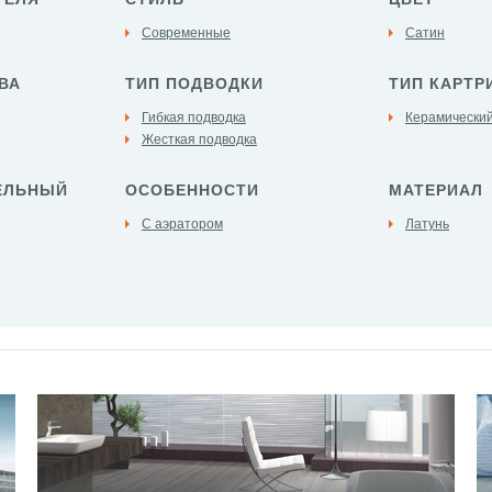
Современные
Сатин
ВА
ТИП ПОДВОДКИ
ТИП КАРТР
Гибкая подводка
Керамический
Жесткая подводка
ЕЛЬНЫЙ
ОСОБЕННОСТИ
МАТЕРИАЛ
С аэратором
Латунь