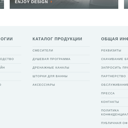
ENJOY DESIGN
ЛОГИИ
КАТАЛОГ ПРОДУКЦИИ
ОБЩАЯ ИН
СМЕСИТЕЛИ
РЕКВИЗИТЫ
ВОДСТВО
ДУШЕВАЯ ПРОГРАММА
СКАЧИВАНИЕ 
АЙН
ДРЕНАЖНЫЕ КАНАЛЫ
ЗАПРОСИТЬ ПР
ШТОРКИ ДЛЯ ВАННЫ
ПАРТНЕРСТВО
О
АКСЕССУАРЫ
ОБСЛУЖИВАНИ
ПРЕССА
КОНТАКТЫ
ПОЛИТИКА
КОНФИДЕНЦИА
ПУБЛИЧНАЯ ОФ