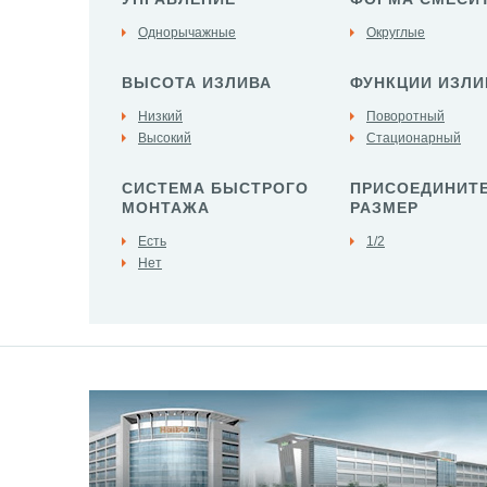
Однорычажные
Округлые
ВЫСОТА ИЗЛИВА
ФУНКЦИИ ИЗЛИ
Низкий
Поворотный
Высокий
Стационарный
СИСТЕМА БЫСТРОГО
ПРИСОЕДИНИТ
МОНТАЖА
РАЗМЕР
Есть
1/2
Нет