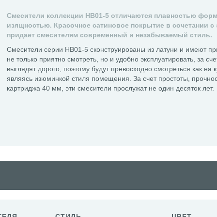
Смесители коллекции HB01-5 отличаются плавностью форм 
изящностью. Красочное сатиновое покрытие в сочетании с
придает смесителям современный и незабываемый стиль.
Смесители серии HB01-5 сконструированы из латуни и имеют пр
не только приятно смотреть, но и удобно эксплуатировать, за сч
выглядят дорого, поэтому будут превосходно смотреться как на к
являясь изюминкой стиля помещения. За счет простоты, прочнос
картриджа 40 мм, эти смесители прослужат не один десяток лет.
ТЕЛЯ
СТИЛЬ
ЦВЕТ