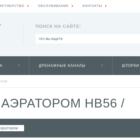
АРТНЕРСТВО
ОБСЛУЖИВАНИЕ
КОНТАКТЫ
Y
ПОИСК НА САЙТЕ:
А
ДРЕНАЖНЫЕ КАНАЛЫ
ШТОРКИ
ОРОМ
 АЭРАТОРОМ HB56
/
аэратором