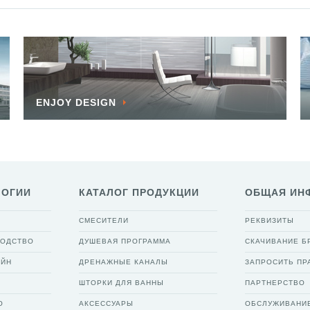
ENJOY DESIGN
ЛОГИИ
КАТАЛОГ ПРОДУКЦИИ
ОБЩАЯ ИН
СМЕСИТЕЛИ
РЕКВИЗИТЫ
ВОДСТВО
ДУШЕВАЯ ПРОГРАММА
СКАЧИВАНИЕ 
АЙН
ДРЕНАЖНЫЕ КАНАЛЫ
ЗАПРОСИТЬ ПР
ШТОРКИ ДЛЯ ВАННЫ
ПАРТНЕРСТВО
О
АКСЕССУАРЫ
ОБСЛУЖИВАНИ