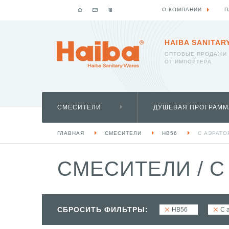
О КОМПАНИИ
П
HAIBA SANITAR
ОПТОВЫЕ ПРОДАЖИ
ОТ ИМПОРТЕРА
СМЕСИТЕЛИ
ДУШЕВАЯ ПРОГРАММ
ГЛАВНАЯ
СМЕСИТЕЛИ
HB56
С АЭРАТ
СМЕСИТЕЛИ
/
С
СБРОСИТЬ ФИЛЬТРЫ:
HB56
С 