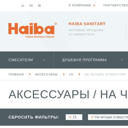
О КОМПАНИИ
ПАРТНЕРСТВ
HAIBA SANITARY
ОПТОВЫЕ ПРОДАЖИ
ОТ ИМПОРТЕРА
СМЕСИТЕЛИ
ДУШЕВАЯ ПРОГРАММА
ГЛАВНАЯ
АКСЕССУАРЫ
15
НА ЧЕТЫРЕ ОТВЕРСТИЯ
АКСЕССУАРЫ
/
НА Ч
СБРОСИТЬ ФИЛЬТРЫ:
15
На четыре отверст