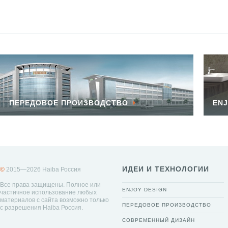
ПЕРЕДОВОЕ ПРОИЗВОДСТВО
ENJ
ИДЕИ И ТЕХНОЛОГИИ
©
2015—2026 Haiba Россия
Все права защищены. Полное или
ENJOY DESIGN
частичное использование любых
материалов с сайта возможно только
ПЕРЕДОВОЕ ПРОИЗВОДСТВО
с разрешения Haiba Россия.
СОВРЕМЕННЫЙ ДИЗАЙН