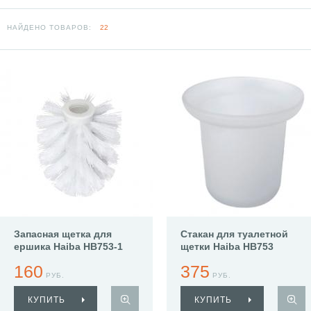
НАЙДЕНО ТОВАРОВ:
22
Запасная щетка для
Стакан для туалетной
ершика Haiba HB753-1
щетки Haiba HB753
160
375
РУБ.
РУБ.
КУПИТЬ
КУПИТЬ