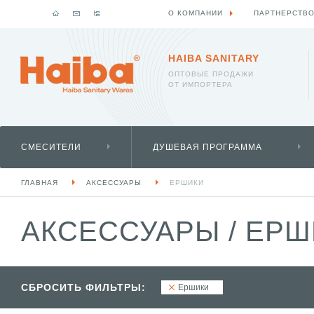
О КОМПАНИИ
ПАРТНЕРСТВ
HAIBA SANITARY
ОПТОВЫЕ ПРОДАЖИ
ОТ ИМПОРТЕРА
СМЕСИТЕЛИ
ДУШЕВАЯ ПРОГРАММА
ГЛАВНАЯ
АКСЕССУАРЫ
ЕРШИКИ
АКСЕССУАРЫ
/
ЕРШ
СБРОСИТЬ ФИЛЬТРЫ:
Ершики