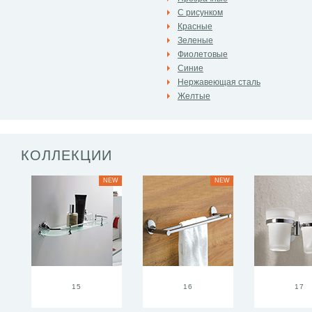
С рисунком
Красные
Зеленые
Фиолетовые
Синие
Нержавеющая сталь
Желтые
КОЛЛЕКЦИИ
NEW
NEW
15
16
17