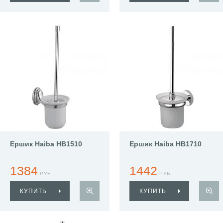
Ершик Haiba HB1510
Ершик Haiba HB1710
1384
1442
РУБ.
РУБ.
КУПИТЬ
КУПИТЬ