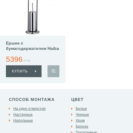
Ершик с
бумагодержателем Haiba
HB903
5396
РУБ.
КУПИТЬ
СПОСОБ МОНТАЖА
ЦВЕТ
На одно отверстие
Белые
Настенные
Черные
Напольные
Хром
Бронза
Прозрачные