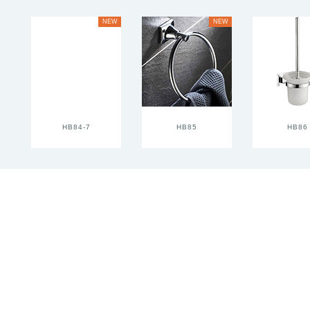
NEW
NEW
HB84-7
HB85
HB86