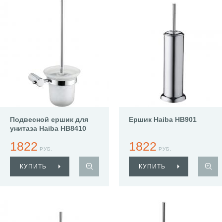
Подвесной ершик для
Ершик Haiba HB901
унитаза Haiba HB8410
1822
1822
РУБ.
РУБ.
КУПИТЬ
КУПИТЬ