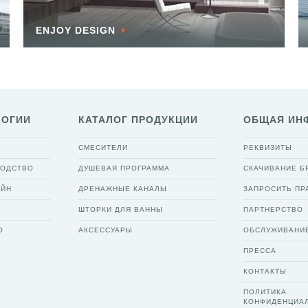
ENJOY DESIGN
ЛОГИИ
КАТАЛОГ ПРОДУКЦИИ
ОБЩАЯ ИН
СМЕСИТЕЛИ
РЕКВИЗИТЫ
ВОДСТВО
ДУШЕВАЯ ПРОГРАММА
СКАЧИВАНИЕ 
АЙН
ДРЕНАЖНЫЕ КАНАЛЫ
ЗАПРОСИТЬ ПР
ШТОРКИ ДЛЯ ВАННЫ
ПАРТНЕРСТВО
О
АКСЕССУАРЫ
ОБСЛУЖИВАНИ
ПРЕССА
КОНТАКТЫ
ПОЛИТИКА
КОНФИДЕНЦИА