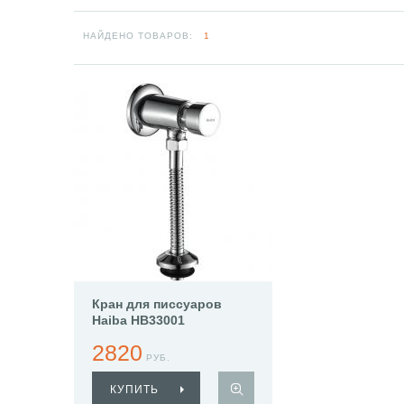
НАЙДЕНО ТОВАРОВ:
1
Кран для писсуаров
Haiba HB33001
2820
РУБ.
КУПИТЬ