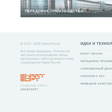
ПЕРЕДОВОЕ ПРОИЗВОДСТВО
ИДЕИ И ТЕХНО
©
2015—2026 Haiba Россия
Все права защищены. Полное или
ENJOY DESIGN
частичное использование любых
материалов с сайта возможно только
ПЕРЕДОВОЕ ПРОИЗ
с разрешения Haiba Россия.
СОВРЕМЕННЫЙ ДИЗ
ГАРАНТИЯ 5 ЛЕТ
НЕМЕЦКОЕ КАЧЕСТВ
СОЗДАНИЕ САЙТА:
SMARTSOFT