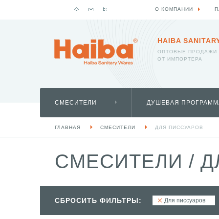
О КОМПАНИИ
П
HAIBA SANITAR
ОПТОВЫЕ ПРОДАЖИ
ОТ ИМПОРТЕРА
СМЕСИТЕЛИ
ДУШЕВАЯ ПРОГРАММ
ГЛАВНАЯ
СМЕСИТЕЛИ
ДЛЯ ПИССУАРОВ
СМЕСИТЕЛИ
/
Д
СБРОСИТЬ ФИЛЬТРЫ:
Для писсуаров