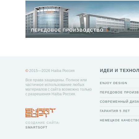
ПЕРЕДОВОЕ ПРОИЗВОДСТВО
ИДЕИ И ТЕХНО
©
2015—2026 Haiba Россия
Все права защищены. Полное или
ENJOY DESIGN
частичное использование любых
материалов с сайта возможно только
ПЕРЕДОВОЕ ПРОИЗ
с разрешения Haiba Россия.
СОВРЕМЕННЫЙ ДИЗ
ГАРАНТИЯ 5 ЛЕТ
НЕМЕЦКОЕ КАЧЕСТВ
СОЗДАНИЕ САЙТА:
SMARTSOFT