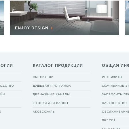
ENJOY DESIGN
ЛОГИИ
КАТАЛОГ ПРОДУКЦИИ
ОБЩАЯ ИН
СМЕСИТЕЛИ
РЕКВИЗИТЫ
ВОДСТВО
ДУШЕВАЯ ПРОГРАММА
СКАЧИВАНИЕ 
АЙН
ДРЕНАЖНЫЕ КАНАЛЫ
ЗАПРОСИТЬ ПР
ШТОРКИ ДЛЯ ВАННЫ
ПАРТНЕРСТВО
О
АКСЕССУАРЫ
ОБСЛУЖИВАНИ
ПРЕССА
КОНТАКТЫ