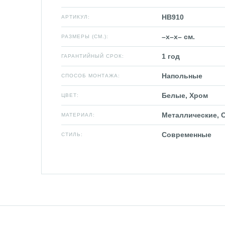
HB910
АРТИКУЛ:
–x–x– см.
РАЗМЕРЫ (СМ.):
1 год
ГАРАНТИЙНЫЙ СРОК:
Напольные
СПОСОБ МОНТАЖА:
Белые, Хром
ЦВЕТ:
Металлические, 
МАТЕРИАЛ:
Современные
СТИЛЬ: