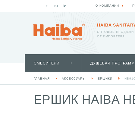
О КОМПАНИИ
П
HAIBA SANITAR
ОПТОВЫЕ ПРОДАЖИ
ОТ ИМПОРТЕРА
СМЕСИТЕЛИ
ДУШЕВАЯ ПРОГРАММ
ГЛАВНАЯ
АКСЕССУАРЫ
ЕРШИКИ
HB91
ЕРШИК HAIBA H