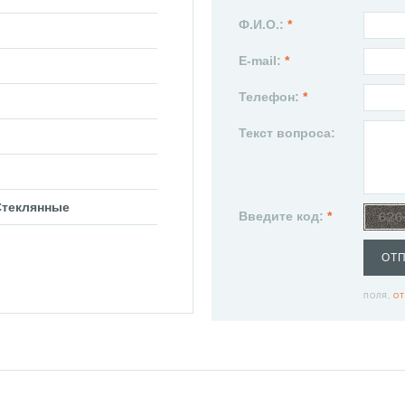
Ф.И.О.:
*
E-mail:
*
Телефон:
*
Текст вопроса:
Стеклянные
Введите код:
*
ОТ
ПОЛЯ,
ОТ