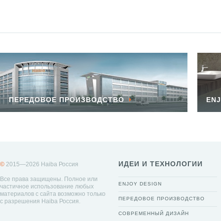
ПЕРЕДОВОЕ ПРОИЗВОДСТВО
ENJ
ИДЕИ И ТЕХНОЛОГИИ
©
2015—2026 Haiba Россия
Все права защищены. Полное или
ENJOY DESIGN
частичное использование любых
материалов с сайта возможно только
ПЕРЕДОВОЕ ПРОИЗВОДСТВО
с разрешения Haiba Россия.
СОВРЕМЕННЫЙ ДИЗАЙН