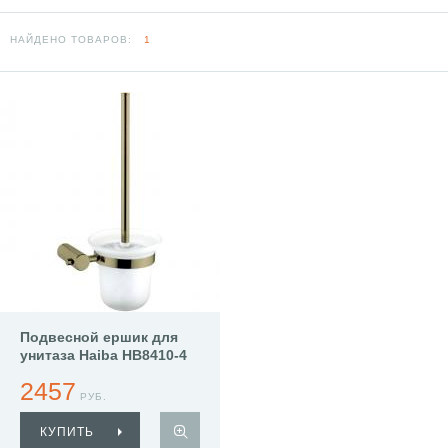
НАЙДЕНО ТОВАРОВ:
1
Подвесной ершик для
унитаза Haiba HB8410-4
2457
РУБ.
КУПИТЬ