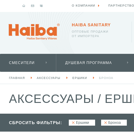
О КОМПАНИИ
ПАРТНЕРСТВ
HAIBA SANITARY
ОПТОВЫЕ ПРОДАЖИ
ОТ ИМПОРТЕРА
СМЕСИТЕЛИ
ДУШЕВАЯ ПРОГРАММА
ГЛАВНАЯ
АКСЕССУАРЫ
ЕРШИКИ
БРОНЗА
АКСЕССУАРЫ
/
ЕРШ
СБРОСИТЬ ФИЛЬТРЫ:
Ершики
Бронза