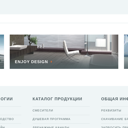
ENJOY DESIGN
ЛОГИИ
КАТАЛОГ ПРОДУКЦИИ
ОБЩАЯ ИН
СМЕСИТЕЛИ
РЕКВИЗИТЫ
ВОДСТВО
ДУШЕВАЯ ПРОГРАММА
СКАЧИВАНИЕ 
АЙН
ДРЕНАЖНЫЕ КАНАЛЫ
ЗАПРОСИТЬ ПР