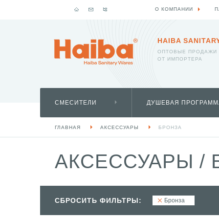
О КОМПАНИИ
П
HAIBA SANITAR
ОПТОВЫЕ ПРОДАЖИ
ОТ ИМПОРТЕРА
СМЕСИТЕЛИ
ДУШЕВАЯ ПРОГРАММ
ГЛАВНАЯ
АКСЕССУАРЫ
БРОНЗА
АКСЕССУАРЫ
/
СБРОСИТЬ ФИЛЬТРЫ:
Бронза