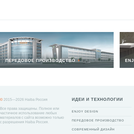
ПЕРЕДОВОЕ ПРОИЗВОДСТВО
ENJ
ИДЕИ И ТЕХНОЛОГИИ
©
2015—2026 Haiba Россия
Все права защищены. Полное или
ENJOY DESIGN
частичное использование любых
материалов с сайта возможно только
ПЕРЕДОВОЕ ПРОИЗВОДСТВО
с разрешения Haiba Россия.
СОВРЕМЕННЫЙ ДИЗАЙН