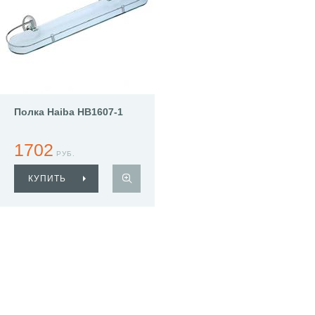
Полка Haiba HB1607-1
1702
РУБ.
КУПИТЬ