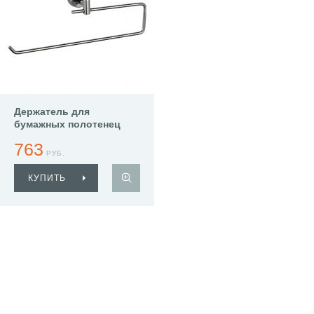
Держатель для
бумажных полотенец
Haiba HB1603-2
763
РУБ.
КУПИТЬ