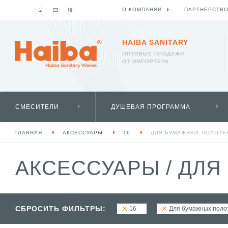
О КОМПАНИИ
ПАРТНЕРСТВ
HAIBA SANITARY
ОПТОВЫЕ ПРОДАЖИ
ОТ ИМПОРТЕРА
СМЕСИТЕЛИ
ДУШЕВАЯ ПРОГРАММА
ГЛАВНАЯ
АКСЕССУАРЫ
16
ДЛЯ БУМАЖНЫХ ПОЛОТЕ
АКСЕССУАРЫ
/
ДЛЯ
СБРОСИТЬ ФИЛЬТРЫ:
16
Для бумажных поло