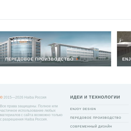
ПЕРЕДОВОЕ ПРОИЗВОДСТВО
ENJ
ИДЕИ И ТЕХНОЛОГИИ
©
2015—2026 Haiba Россия
Все права защищены. Полное или
ENJOY DESIGN
частичное использование любых
материалов с сайта возможно только
ПЕРЕДОВОЕ ПРОИЗВОДСТВО
с разрешения Haiba Россия.
СОВРЕМЕННЫЙ ДИЗАЙН