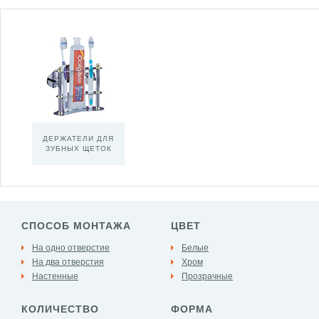
ДЕРЖАТЕЛИ ДЛЯ
ЗУБНЫХ ЩЕТОК
СПОСОБ МОНТАЖА
ЦВЕТ
На одно отверстие
Белые
На два отверстия
Хром
Настенные
Прозрачные
КОЛИЧЕСТВО
ФОРМА