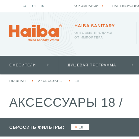
О КОМПАНИИ
ПАРТНЕРСТВ
HAIBA SANITARY
ОПТОВЫЕ ПРОДАЖИ
ОТ ИМПОРТЕРА
СМЕСИТЕЛИ
ДУШЕВАЯ ПРОГРАММА
ГЛАВНАЯ
АКСЕССУАРЫ
18
АКСЕССУАРЫ 18
/
СБРОСИТЬ ФИЛЬТРЫ:
18