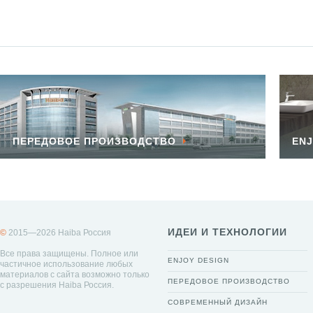
ПЕРЕДОВОЕ ПРОИЗВОДСТВО
ENJ
ИДЕИ И ТЕХНОЛОГИИ
©
2015—2026 Haiba Россия
Все права защищены. Полное или
ENJOY DESIGN
частичное использование любых
материалов с сайта возможно только
ПЕРЕДОВОЕ ПРОИЗВОДСТВО
с разрешения Haiba Россия.
СОВРЕМЕННЫЙ ДИЗАЙН