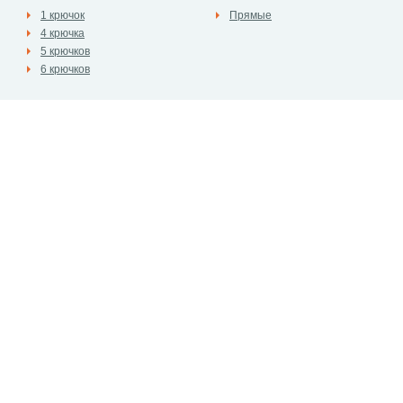
1 крючок
Прямые
4 крючка
5 крючков
6 крючков