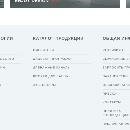
ENJOY DESIGN
ЛОГИИ
КАТАЛОГ ПРОДУКЦИИ
ОБЩАЯ ИН
СМЕСИТЕЛИ
РЕКВИЗИТЫ
ВОДСТВО
ДУШЕВАЯ ПРОГРАММА
СКАЧИВАНИЕ 
АЙН
ДРЕНАЖНЫЕ КАНАЛЫ
ЗАПРОСИТЬ ПР
ШТОРКИ ДЛЯ ВАННЫ
ПАРТНЕРСТВО
О
АКСЕССУАРЫ
ОБСЛУЖИВАНИ
ПРЕССА
КОНТАКТЫ
ПОЛИТИКА
КОНФИДЕНЦИА
ПУБЛИЧНАЯ ОФ