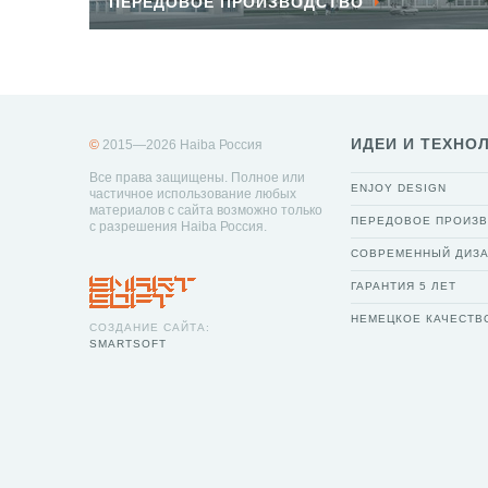
ПЕРЕДОВОЕ ПРОИЗВОДСТВО
ИДЕИ И ТЕХНО
©
2015—2026 Haiba Россия
Все права защищены. Полное или
ENJOY DESIGN
частичное использование любых
материалов с сайта возможно только
ПЕРЕДОВОЕ ПРОИЗ
с разрешения Haiba Россия.
СОВРЕМЕННЫЙ ДИЗ
ГАРАНТИЯ 5 ЛЕТ
НЕМЕЦКОЕ КАЧЕСТВ
СОЗДАНИЕ САЙТА:
SMARTSOFT