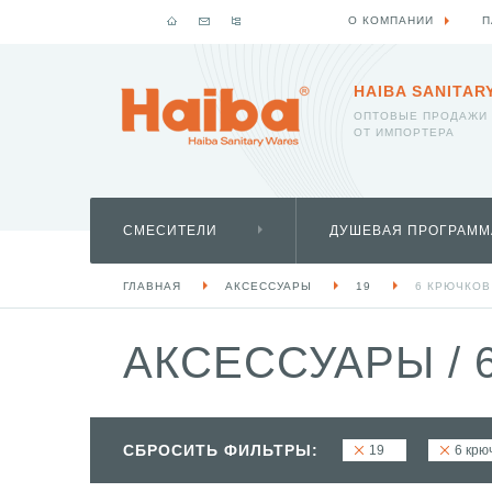
О КОМПАНИИ
П
HAIBA SANITAR
ОПТОВЫЕ ПРОДАЖИ
ОТ ИМПОРТЕРА
СМЕСИТЕЛИ
ДУШЕВАЯ ПРОГРАММ
ГЛАВНАЯ
АКСЕССУАРЫ
19
6 КРЮЧКОВ
АКСЕССУАРЫ
/
6
СБРОСИТЬ ФИЛЬТРЫ:
19
6 крю