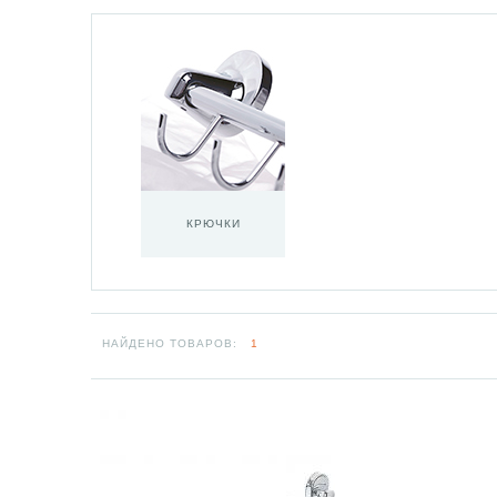
КРЮЧКИ
НАЙДЕНО ТОВАРОВ:
1