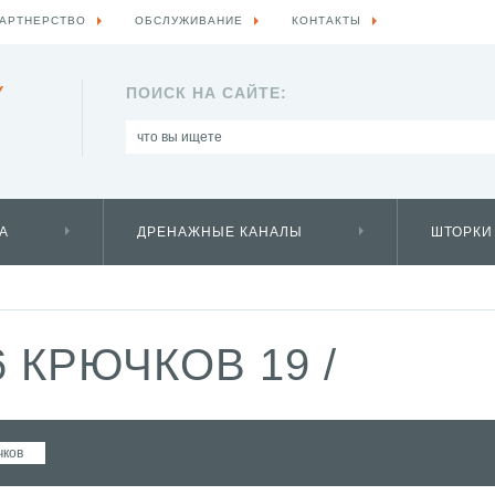
АРТНЕРСТВО
ОБСЛУЖИВАНИЕ
КОНТАКТЫ
Y
ПОИСК НА САЙТЕ:
А
ДРЕНАЖНЫЕ КАНАЛЫ
ШТОРКИ
 КРЮЧКОВ 19
/
чков