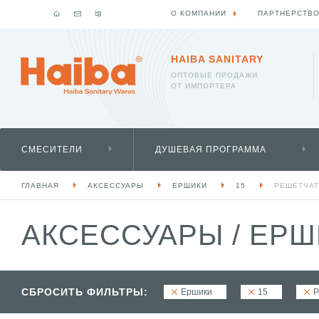
О КОМПАНИИ
ПАРТНЕРСТВ
HAIBA SANITARY
ОПТОВЫЕ ПРОДАЖИ
ОТ ИМПОРТЕРА
СМЕСИТЕЛИ
ДУШЕВАЯ ПРОГРАММА
ГЛАВНАЯ
АКСЕССУАРЫ
ЕРШИКИ
15
РЕШЕТЧА
АКСЕССУАРЫ
/
ЕРШ
СБРОСИТЬ ФИЛЬТРЫ:
Ершики
15
Р