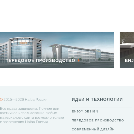
ПЕРЕДОВОЕ ПРОИЗВОДСТВО
ENJ
ИДЕИ И ТЕХНОЛОГИИ
©
2015—2026 Haiba Россия
Все права защищены. Полное или
ENJOY DESIGN
частичное использование любых
материалов с сайта возможно только
ПЕРЕДОВОЕ ПРОИЗВОДСТВО
с разрешения Haiba Россия.
СОВРЕМЕННЫЙ ДИЗАЙН