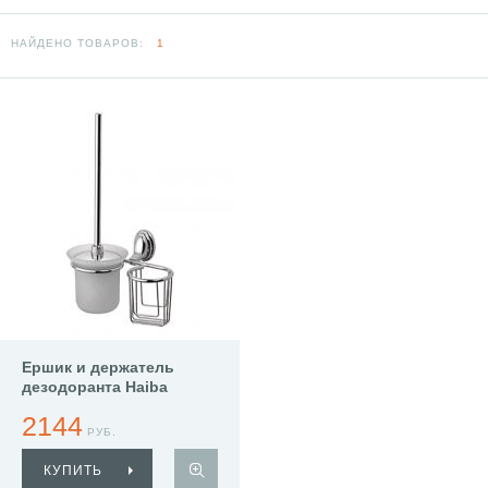
НАЙДЕНО ТОВАРОВ:
1
Ершик и держатель
дезодоранта Haiba
HB1510-1
2144
РУБ.
КУПИТЬ