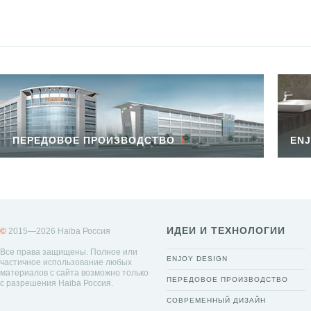
ПЕРЕДОВОЕ ПРОИЗВОДСТВО
ENJ
ИДЕИ И ТЕХНОЛОГИИ
©
2015—2026 Haiba Россия
Все права защищены. Полное или
ENJOY DESIGN
частичное использование любых
материалов с сайта возможно только
ПЕРЕДОВОЕ ПРОИЗВОДСТВО
с разрешения Haiba Россия.
СОВРЕМЕННЫЙ ДИЗАЙН