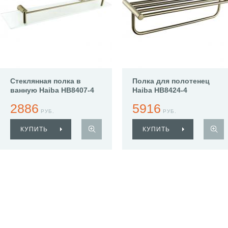
Стеклянная полка в
Полка для полотенец
ванную Haiba HB8407-4
Haiba HB8424-4
2886
5916
РУБ.
РУБ.
КУПИТЬ
КУПИТЬ