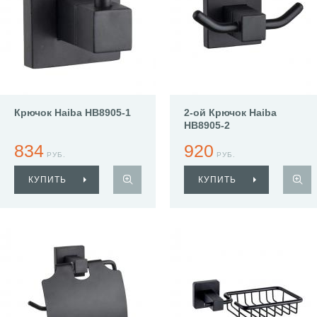
Крючок Haiba HB8905-1
2-ой Крючок Haiba
HB8905-2
834
920
РУБ.
РУБ.
КУПИТЬ
КУПИТЬ