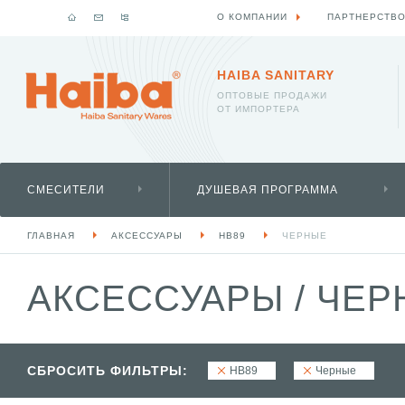
О КОМПАНИИ
ПАРТНЕРСТВ
HAIBA SANITARY
ОПТОВЫЕ ПРОДАЖИ
ОТ ИМПОРТЕРА
СМЕСИТЕЛИ
ДУШЕВАЯ ПРОГРАММА
ГЛАВНАЯ
АКСЕССУАРЫ
HB89
ЧЕРНЫЕ
АКСЕССУАРЫ
/
ЧЕР
СБРОСИТЬ ФИЛЬТРЫ:
HB89
Черные