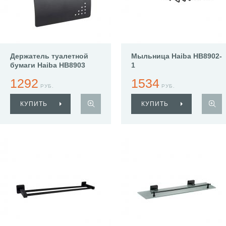
Держатель туалетной
Мыльница Haiba HB8902-
бумаги Haiba HB8903
1
1292
1534
РУБ.
РУБ.
КУПИТЬ
КУПИТЬ