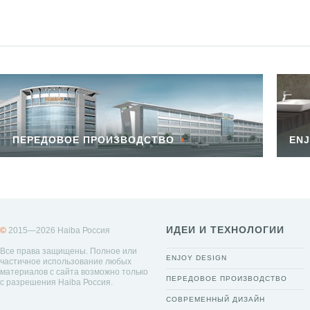
ПЕРЕДОВОЕ ПРОИЗВОДСТВО
ENJ
ИДЕИ И ТЕХНОЛОГИИ
©
2015—2026 Haiba Россия
Все права защищены. Полное или
ENJOY DESIGN
частичное использование любых
материалов с сайта возможно только
ПЕРЕДОВОЕ ПРОИЗВОДСТВО
с разрешения Haiba Россия.
СОВРЕМЕННЫЙ ДИЗАЙН