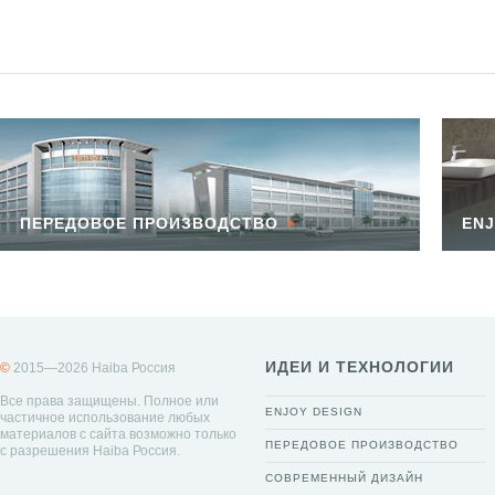
ПЕРЕДОВОЕ ПРОИЗВОДСТВО
ENJ
ИДЕИ И ТЕХНОЛОГИИ
©
2015—2026 Haiba Россия
Все права защищены. Полное или
ENJOY DESIGN
частичное использование любых
материалов с сайта возможно только
ПЕРЕДОВОЕ ПРОИЗВОДСТВО
с разрешения Haiba Россия.
СОВРЕМЕННЫЙ ДИЗАЙН