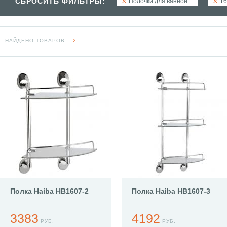
СБРОСИТЬ ФИЛЬТРЫ:
Полочки для ванной
16
НАЙДЕНО ТОВАРОВ:
2
Полка Haiba HB1607-2
Полка Haiba HB1607-3
3383
4192
РУБ.
РУБ.