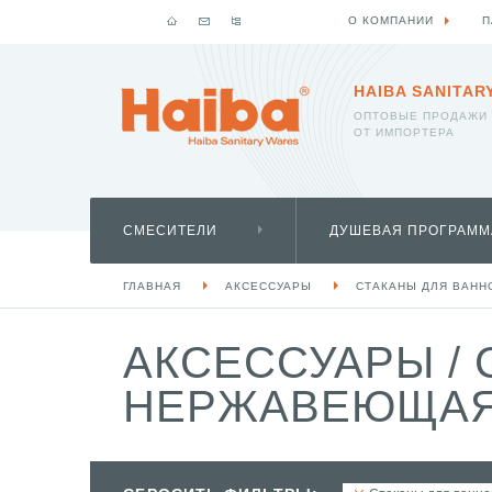
О КОМПАНИИ
П
HAIBA SANITAR
ОПТОВЫЕ ПРОДАЖИ
ОТ ИМПОРТЕРА
СМЕСИТЕЛИ
ДУШЕВАЯ ПРОГРАММ
ГЛАВНАЯ
АКСЕССУАРЫ
СТАКАНЫ ДЛЯ ВАНН
АКСЕССУАРЫ
/
НЕРЖАВЕЮЩАЯ