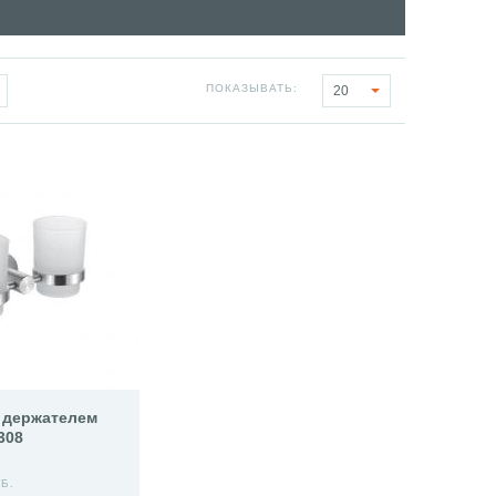
ПОКАЗЫВАТЬ:
20
 держателем
308
Б.