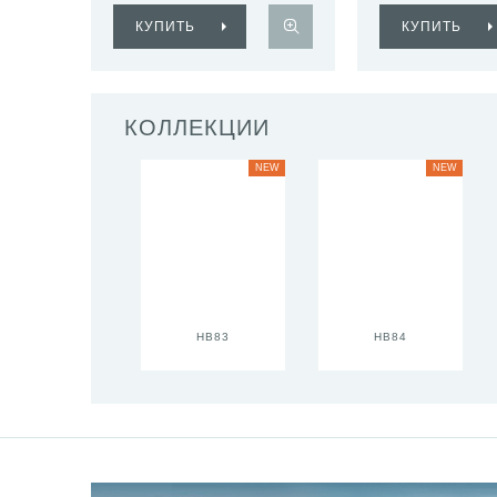
КУПИТЬ
КУПИТЬ
КОЛЛЕКЦИИ
NEW
NEW
HB83
HB84