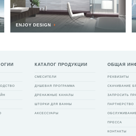
ENJOY DESIGN
ЛОГИИ
КАТАЛОГ ПРОДУКЦИИ
ОБЩАЯ ИН
СМЕСИТЕЛИ
РЕКВИЗИТЫ
ВОДСТВО
ДУШЕВАЯ ПРОГРАММА
СКАЧИВАНИЕ 
АЙН
ДРЕНАЖНЫЕ КАНАЛЫ
ЗАПРОСИТЬ ПР
ШТОРКИ ДЛЯ ВАННЫ
ПАРТНЕРСТВО
О
АКСЕССУАРЫ
ОБСЛУЖИВАНИ
ПРЕССА
КОНТАКТЫ