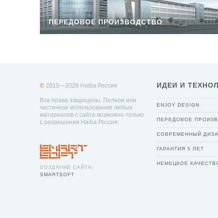
ПЕРЕДОВОЕ ПРОИЗВОДСТВО
ИДЕИ И ТЕХНО
©
2015—2026 Haiba Россия
Все права защищены. Полное или
ENJOY DESIGN
частичное использование любых
материалов с сайта возможно только
ПЕРЕДОВОЕ ПРОИЗ
с разрешения Haiba Россия.
СОВРЕМЕННЫЙ ДИЗ
ГАРАНТИЯ 5 ЛЕТ
НЕМЕЦКОЕ КАЧЕСТВ
СОЗДАНИЕ САЙТА:
SMARTSOFT