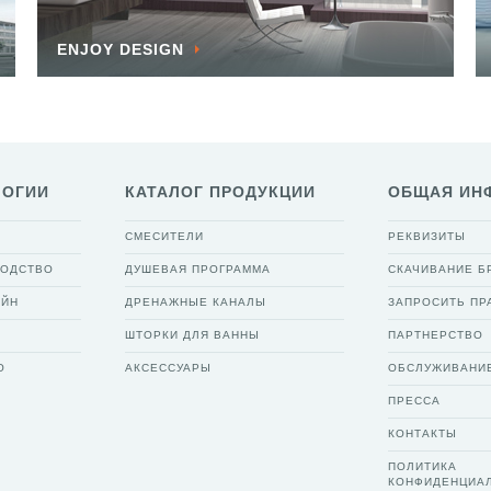
ENJOY DESIGN
ЛОГИИ
КАТАЛОГ ПРОДУКЦИИ
ОБЩАЯ ИН
СМЕСИТЕЛИ
РЕКВИЗИТЫ
ВОДСТВО
ДУШЕВАЯ ПРОГРАММА
СКАЧИВАНИЕ 
АЙН
ДРЕНАЖНЫЕ КАНАЛЫ
ЗАПРОСИТЬ ПР
ШТОРКИ ДЛЯ ВАННЫ
ПАРТНЕРСТВО
О
АКСЕССУАРЫ
ОБСЛУЖИВАНИ
ПРЕССА
КОНТАКТЫ
ПОЛИТИКА
КОНФИДЕНЦИА