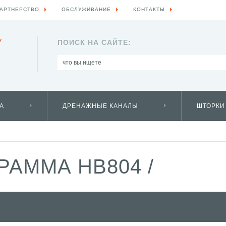
АРТНЕРСТВО
ОБСЛУЖИВАНИЕ
КОНТАКТЫ
Y
ПОИСК НА САЙТЕ:
А
ДРЕНАЖНЫЕ КАНАЛЫ
ШТОРКИ
РАММА HB804
/