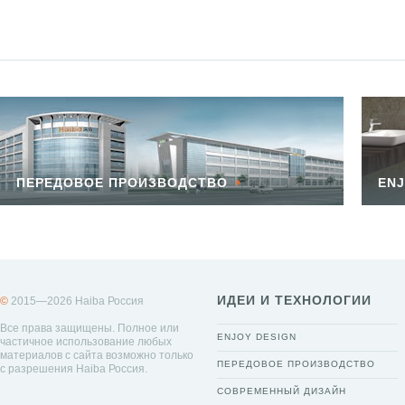
ПЕРЕДОВОЕ ПРОИЗВОДСТВО
ENJ
ИДЕИ И ТЕХНОЛОГИИ
©
2015—2026 Haiba Россия
Все права защищены. Полное или
ENJOY DESIGN
частичное использование любых
материалов с сайта возможно только
ПЕРЕДОВОЕ ПРОИЗВОДСТВО
с разрешения Haiba Россия.
СОВРЕМЕННЫЙ ДИЗАЙН