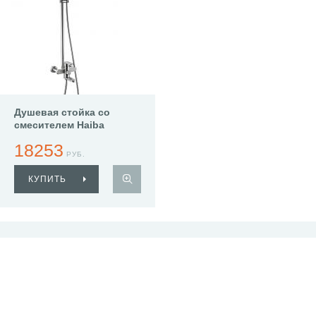
Душевая стойка со
смесителем Haiba
HB24806
18253
РУБ.
КУПИТЬ