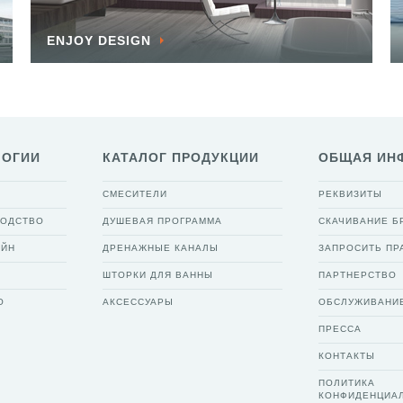
ENJOY DESIGN
ЛОГИИ
КАТАЛОГ ПРОДУКЦИИ
ОБЩАЯ ИН
СМЕСИТЕЛИ
РЕКВИЗИТЫ
ВОДСТВО
ДУШЕВАЯ ПРОГРАММА
СКАЧИВАНИЕ 
АЙН
ДРЕНАЖНЫЕ КАНАЛЫ
ЗАПРОСИТЬ ПР
ШТОРКИ ДЛЯ ВАННЫ
ПАРТНЕРСТВО
О
АКСЕССУАРЫ
ОБСЛУЖИВАНИ
ПРЕССА
КОНТАКТЫ
ПОЛИТИКА
КОНФИДЕНЦИА