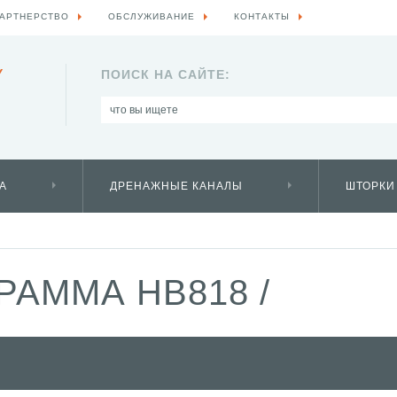
АРТНЕРСТВО
ОБСЛУЖИВАНИЕ
КОНТАКТЫ
Y
ПОИСК НА САЙТЕ:
А
ДРЕНАЖНЫЕ КАНАЛЫ
ШТОРКИ
РАММА HB818
/