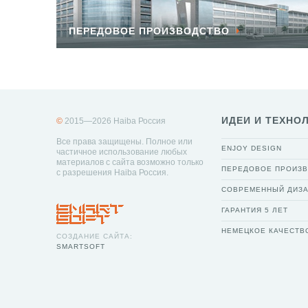
ПЕРЕДОВОЕ ПРОИЗВОДСТВО
ИДЕИ И ТЕХНО
©
2015—2026 Haiba Россия
Все права защищены. Полное или
ENJOY DESIGN
частичное использование любых
материалов с сайта возможно только
ПЕРЕДОВОЕ ПРОИЗ
с разрешения Haiba Россия.
СОВРЕМЕННЫЙ ДИЗ
ГАРАНТИЯ 5 ЛЕТ
НЕМЕЦКОЕ КАЧЕСТВ
СОЗДАНИЕ САЙТА:
SMARTSOFT