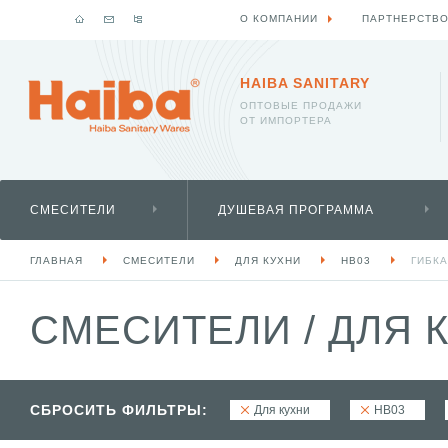
О КОМПАНИИ
ПАРТНЕРСТВ
HAIBA SANITARY
ОПТОВЫЕ ПРОДАЖИ
ОТ ИМПОРТЕРА
СМЕСИТЕЛИ
ДУШЕВАЯ ПРОГРАММА
ГЛАВНАЯ
СМЕСИТЕЛИ
ДЛЯ КУХНИ
HB03
ГИБК
СМЕСИТЕЛИ
/
ДЛЯ 
СБРОСИТЬ ФИЛЬТРЫ:
Для кухни
HB03