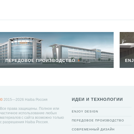
ПЕРЕДОВОЕ ПРОИЗВОДСТВО
ENJ
ИДЕИ И ТЕХНОЛОГИИ
©
2015—2026 Haiba Россия
Все права защищены. Полное или
ENJOY DESIGN
частичное использование любых
материалов с сайта возможно только
ПЕРЕДОВОЕ ПРОИЗВОДСТВО
с разрешения Haiba Россия.
СОВРЕМЕННЫЙ ДИЗАЙН