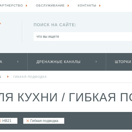
АРТНЕРСТВО
ОБСЛУЖИВАНИЕ
КОНТАКТЫ
Y
ПОИСК НА САЙТЕ:
А
ДРЕНАЖНЫЕ КАНАЛЫ
ШТОРКИ
1
ГИБКАЯ ПОДВОДКА
ЛЯ КУХНИ
/
ГИБКАЯ П
HB21
Гибкая подводка