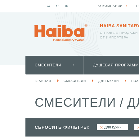
О КОМПАНИИ
П
HAIBA SANITAR
ОПТОВЫЕ ПРОДАЖИ
ОТ ИМПОРТЕРА
СМЕСИТЕЛИ
ДУШЕВАЯ ПРОГРАММ
ГЛАВНАЯ
СМЕСИТЕЛИ
ДЛЯ КУХНИ
HB2
СМЕСИТЕЛИ
/
Д
СБРОСИТЬ ФИЛЬТРЫ:
Для кухни