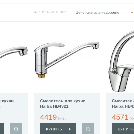
СОРТИРОВАТЬ ПО:
Цене, сначала недорогие
 кухни
Смеситель для кухни
Смеситель
2
Haiba HB4921
Haiba HB4
4419
4571
РУБ.
РУ
КУПИТЬ
КУПИТЬ