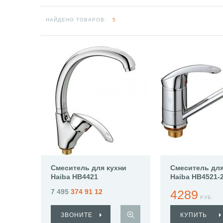
НАЙДЕНО ТОВАРОВ:
5
Смеситель для кухни
Смеситель для
Haiba HB4421
Haiba HB4521-
7 495
374 91 12
4289
РУБ.
ЗВОНИТЕ
КУПИТЬ