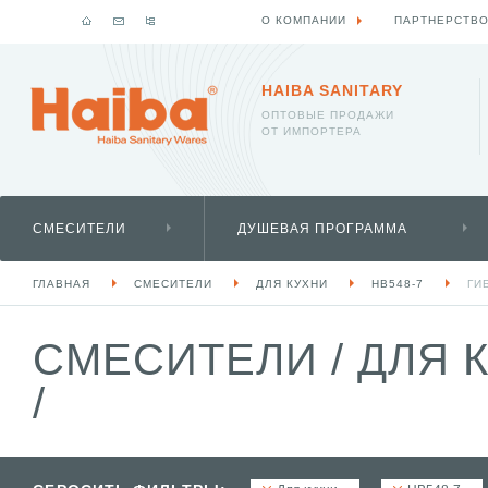
О КОМПАНИИ
ПАРТНЕРСТВ
HAIBA SANITARY
ОПТОВЫЕ ПРОДАЖИ
ОТ ИМПОРТЕРА
СМЕСИТЕЛИ
ДУШЕВАЯ ПРОГРАММА
ГЛАВНАЯ
СМЕСИТЕЛИ
ДЛЯ КУХНИ
HB548-7
ГИ
СМЕСИТЕЛИ
/
ДЛЯ 
/