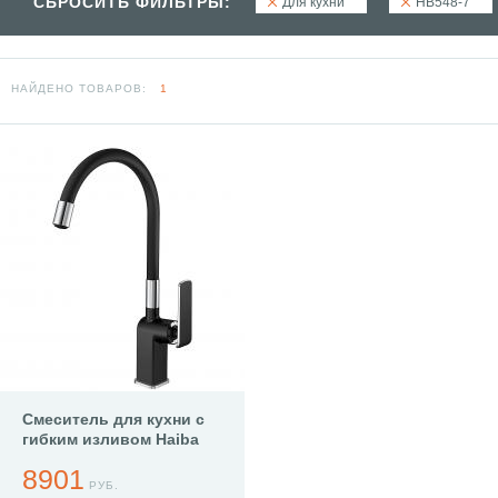
СБРОСИТЬ ФИЛЬТРЫ:
Для кухни
HB548-7
НАЙДЕНО ТОВАРОВ:
1
Смеситель для кухни с
гибким изливом Haiba
HB73548-7
8901
РУБ.