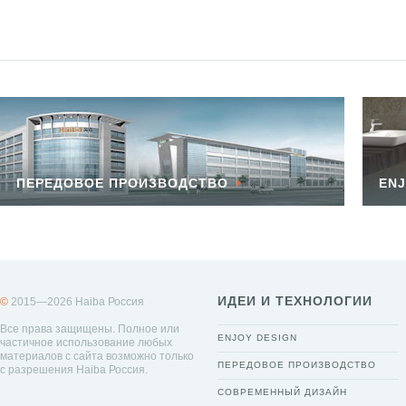
ПЕРЕДОВОЕ ПРОИЗВОДСТВО
ENJ
ИДЕИ И ТЕХНОЛОГИИ
©
2015—2026 Haiba Россия
Все права защищены. Полное или
ENJOY DESIGN
частичное использование любых
материалов с сайта возможно только
ПЕРЕДОВОЕ ПРОИЗВОДСТВО
с разрешения Haiba Россия.
СОВРЕМЕННЫЙ ДИЗАЙН