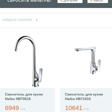
СБРОСИТЬ ФИЛЬТРЫ:
Для кухни
HB616
НАЙДЕНО ТОВАРОВ:
2
Смеситель для кухни
Смеситель для кухни
Haiba HB70616
Haiba HB71616
6949
10641
РУБ.
РУБ.