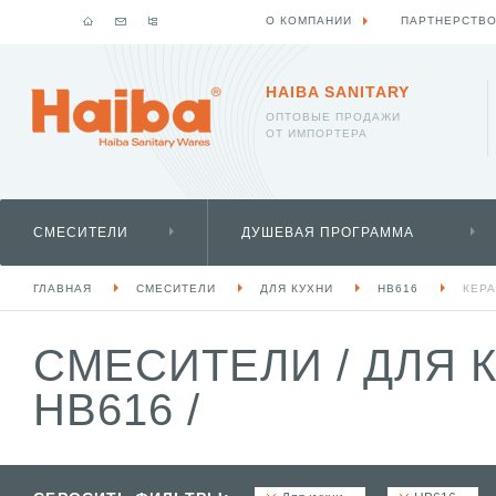
О КОМПАНИИ
ПАРТНЕРСТВ
HAIBA SANITARY
ОПТОВЫЕ ПРОДАЖИ
ОТ ИМПОРТЕРА
СМЕСИТЕЛИ
ДУШЕВАЯ ПРОГРАММА
ГЛАВНАЯ
СМЕСИТЕЛИ
ДЛЯ КУХНИ
HB616
КЕРА
СМЕСИТЕЛИ
/
ДЛЯ 
HB616
/