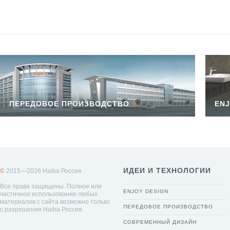
ПЕРЕДОВОЕ ПРОИЗВОДСТВО
ENJ
ИДЕИ И ТЕХНОЛОГИИ
©
2015—2026 Haiba Россия
Все права защищены. Полное или
ENJOY DESIGN
частичное использование любых
материалов с сайта возможно только
ПЕРЕДОВОЕ ПРОИЗВОДСТВО
с разрешения Haiba Россия.
СОВРЕМЕННЫЙ ДИЗАЙН