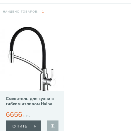
НАЙДЕНО ТОВАРОВ:
1
Смеситель для кухни с
гибким изливом Haiba
HB73643-7
6656
РУБ.
КУПИТЬ