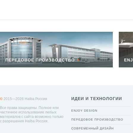
ПЕРЕДОВОЕ ПРОИЗВОДСТВО
ENJ
ИДЕИ И ТЕХНОЛОГИИ
©
2015—2026 Haiba Россия
Все права защищены. Полное или
ENJOY DESIGN
частичное использование любых
материалов с сайта возможно только
ПЕРЕДОВОЕ ПРОИЗВОДСТВО
с разрешения Haiba Россия.
СОВРЕМЕННЫЙ ДИЗАЙН