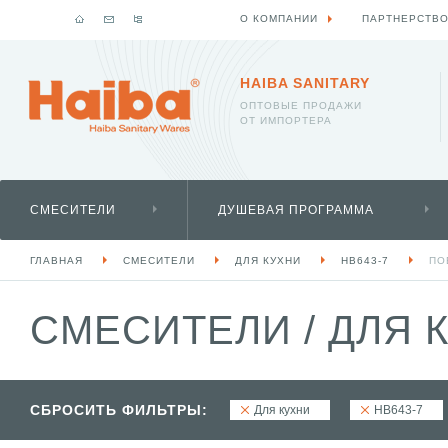
О КОМПАНИИ
ПАРТНЕРСТВ
HAIBA SANITARY
ОПТОВЫЕ ПРОДАЖИ
ОТ ИМПОРТЕРА
СМЕСИТЕЛИ
ДУШЕВАЯ ПРОГРАММА
ГЛАВНАЯ
СМЕСИТЕЛИ
ДЛЯ КУХНИ
HB643-7
ПО
СМЕСИТЕЛИ
/
ДЛЯ 
СБРОСИТЬ ФИЛЬТРЫ:
Для кухни
HB643-7