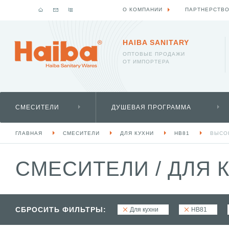
О КОМПАНИИ
ПАРТНЕРСТВ
HAIBA SANITARY
ОПТОВЫЕ ПРОДАЖИ
ОТ ИМПОРТЕРА
СМЕСИТЕЛИ
ДУШЕВАЯ ПРОГРАММА
ГЛАВНАЯ
СМЕСИТЕЛИ
ДЛЯ КУХНИ
HB81
ВЫСО
СМЕСИТЕЛИ
/
ДЛЯ 
СБРОСИТЬ ФИЛЬТРЫ:
Для кухни
HB81