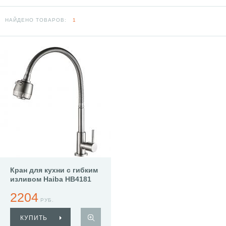
НАЙДЕНО ТОВАРОВ:
1
Кран для кухни с гибким
изливом Haiba HB4181
2204
РУБ.
КУПИТЬ