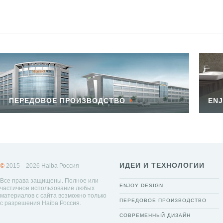
ПЕРЕДОВОЕ ПРОИЗВОДСТВО
ENJ
ИДЕИ И ТЕХНОЛОГИИ
©
2015—2026 Haiba Россия
Все права защищены. Полное или
ENJOY DESIGN
частичное использование любых
материалов с сайта возможно только
ПЕРЕДОВОЕ ПРОИЗВОДСТВО
с разрешения Haiba Россия.
СОВРЕМЕННЫЙ ДИЗАЙН