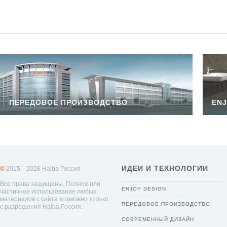
ПЕРЕДОВОЕ ПРОИЗВОДСТВО
ENJ
ИДЕИ И ТЕХНОЛОГИИ
©
2015—2026 Haiba Россия
Все права защищены. Полное или
ENJOY DESIGN
частичное использование любых
материалов с сайта возможно только
ПЕРЕДОВОЕ ПРОИЗВОДСТВО
с разрешения Haiba Россия.
СОВРЕМЕННЫЙ ДИЗАЙН