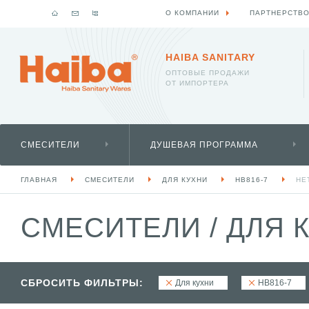
О КОМПАНИИ
ПАРТНЕРСТВ
HAIBA SANITARY
ОПТОВЫЕ ПРОДАЖИ
ОТ ИМПОРТЕРА
СМЕСИТЕЛИ
ДУШЕВАЯ ПРОГРАММА
ГЛАВНАЯ
СМЕСИТЕЛИ
ДЛЯ КУХНИ
HB816-7
НЕ
СМЕСИТЕЛИ
/
ДЛЯ 
СБРОСИТЬ ФИЛЬТРЫ:
Для кухни
HB816-7