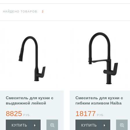
НАЙДЕНО ТОВАРОВ:
2
Смеситель для кухни с
Смеситель для кухни с
выдвижной лейкой
гибким изливом Haiba
Haiba HB73816-7
HB76816-7
8825
18177
РУБ.
РУБ.
КУПИТЬ
КУПИТЬ