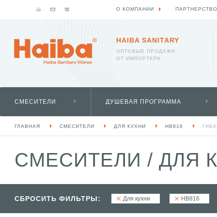
О КОМПАНИИ
ПАРТНЕРСТВ
HAIBA SANITARY
ОПТОВЫЕ ПРОДАЖИ
ОТ ИМПОРТЕРА
СМЕСИТЕЛИ
ДУШЕВАЯ ПРОГРАММА
ГЛАВНАЯ
СМЕСИТЕЛИ
ДЛЯ КУХНИ
HB816
ГИБ
СМЕСИТЕЛИ
/
ДЛЯ 
СБРОСИТЬ ФИЛЬТРЫ:
Для кухни
HB816