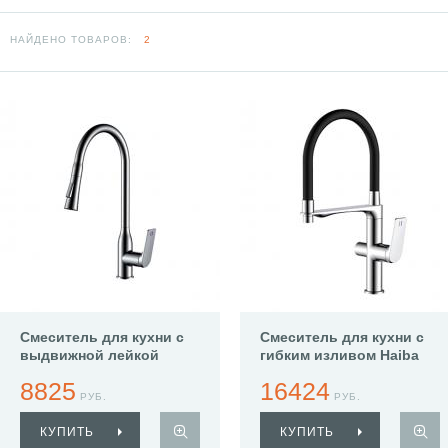
НАЙДЕНО ТОВАРОВ:
2
Смеситель для кухни с
Смеситель для кухни с
выдвижной лейкой
гибким изливом Haiba
Haiba HB73816
HB76816
8825
16424
РУБ.
РУБ.
КУПИТЬ
КУПИТЬ