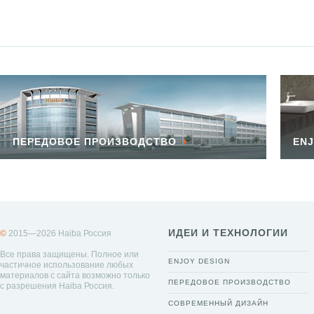
ПЕРЕДОВОЕ ПРОИЗВОДСТВО
ENJ
ИДЕИ И ТЕХНОЛОГИИ
©
2015—2026 Haiba Россия
Все права защищены. Полное или
ENJOY DESIGN
частичное использование любых
материалов с сайта возможно только
ПЕРЕДОВОЕ ПРОИЗВОДСТВО
с разрешения Haiba Россия.
СОВРЕМЕННЫЙ ДИЗАЙН