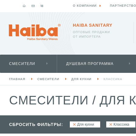
О КОМПАНИИ
ПАРТНЕРСТВ
HAIBA SANITARY
ОПТОВЫЕ ПРОДАЖИ
ОТ ИМПОРТЕРА
СМЕСИТЕЛИ
ДУШЕВАЯ ПРОГРАММА
ГЛАВНАЯ
СМЕСИТЕЛИ
ДЛЯ КУХНИ
КЛАССИКА
СМЕСИТЕЛИ
/
ДЛЯ 
СБРОСИТЬ ФИЛЬТРЫ:
Для кухни
Классика