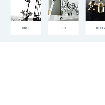
HB18
HB19
HB19-