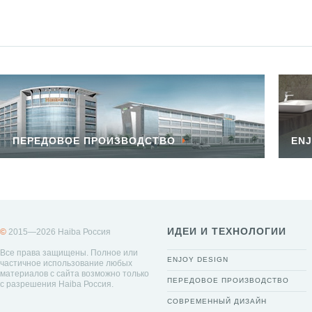
ПЕРЕДОВОЕ ПРОИЗВОДСТВО
ENJ
ИДЕИ И ТЕХНОЛОГИИ
©
2015—2026 Haiba Россия
Все права защищены. Полное или
ENJOY DESIGN
частичное использование любых
материалов с сайта возможно только
ПЕРЕДОВОЕ ПРОИЗВОДСТВО
с разрешения Haiba Россия.
СОВРЕМЕННЫЙ ДИЗАЙН