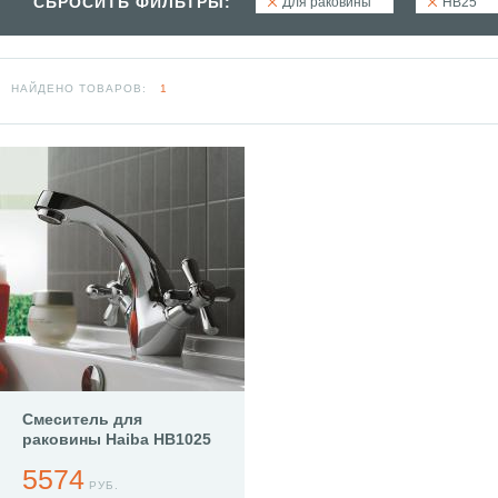
СБРОСИТЬ ФИЛЬТРЫ:
Для раковины
HB25
НАЙДЕНО ТОВАРОВ:
1
Смеситель для
раковины Haiba HB1025
5574
РУБ.