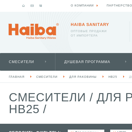
О КОМПАНИИ
ПАРТНЕРСТВ
HAIBA SANITARY
ОПТОВЫЕ ПРОДАЖИ
ОТ ИМПОРТЕРА
СМЕСИТЕЛИ
ДУШЕВАЯ ПРОГРАММА
ГЛАВНАЯ
СМЕСИТЕЛИ
ДЛЯ РАКОВИНЫ
HB25
Д
СМЕСИТЕЛИ
/
ДЛЯ 
HB25
/