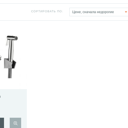
СОРТИРОВАТЬ ПО:
Цене, сначала недорогие
я
м душем