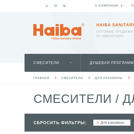
О КОМПАНИИ
П
HAIBA SANITAR
ОПТОВЫЕ ПРОДАЖИ
ОТ ИМПОРТЕРА
СМЕСИТЕЛИ
ДУШЕВАЯ ПРОГРАММ
ГЛАВНАЯ
СМЕСИТЕЛИ
ДЛЯ РАКОВИНЫ
СМЕСИТЕЛИ
/
Д
СБРОСИТЬ ФИЛЬТРЫ:
Для раковины