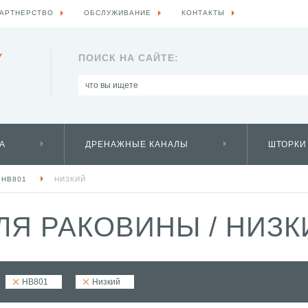
АРТНЕРСТВО
ОБСЛУЖИВАНИЕ
КОНТАКТЫ
Y
ПОИСК НА САЙТЕ:
А
ДРЕНАЖНЫЕ КАНАЛЫ
ШТОРКИ
HB801
НИЗКИЙ
ЛЯ РАКОВИНЫ
/
НИЗК
HB801
Низкий