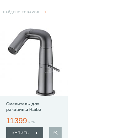
НАЙДЕНО ТОВАРОВ:
1
Смеситель для
раковины Haiba
HB10813-3
11399
РУБ.
КУПИТЬ