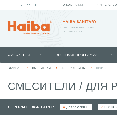
О КОМПАНИИ
ПАРТНЕРСТВ
HAIBA SANITARY
ОПТОВЫЕ ПРОДАЖИ
ОТ ИМПОРТЕРА
СМЕСИТЕЛИ
ДУШЕВАЯ ПРОГРАММА
ГЛАВНАЯ
СМЕСИТЕЛИ
ДЛЯ РАКОВИНЫ
HB813-3
СМЕСИТЕЛИ
/
ДЛЯ 
СБРОСИТЬ ФИЛЬТРЫ:
Для раковины
HB813-3