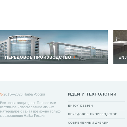
ПЕРЕДОВОЕ ПРОИЗВОДСТВО
ENJ
ИДЕИ И ТЕХНОЛОГИИ
©
2015—2026 Haiba Россия
Все права защищены. Полное или
ENJOY DESIGN
частичное использование любых
материалов с сайта возможно только
ПЕРЕДОВОЕ ПРОИЗВОДСТВО
с разрешения Haiba Россия.
СОВРЕМЕННЫЙ ДИЗАЙН