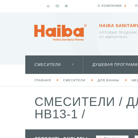
О КОМПАНИИ
П
HAIBA SANITAR
ОПТОВЫЕ ПРОДАЖИ
ОТ ИМПОРТЕРА
СМЕСИТЕЛИ
ДУШЕВАЯ ПРОГРАММ
ГЛАВНАЯ
СМЕСИТЕЛИ
ДЛЯ ВАННЫ
HB1
СМЕСИТЕЛИ
/
Д
HB13-1
/