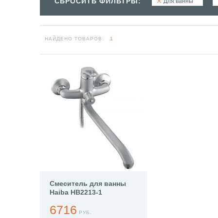
СБРОСИТЬ ФИЛЬТРЫ:
Для ванны
НАЙДЕНО ТОВАРОВ:
1
Смеситель для ванны
Haiba HB2213-1
6716
РУБ.