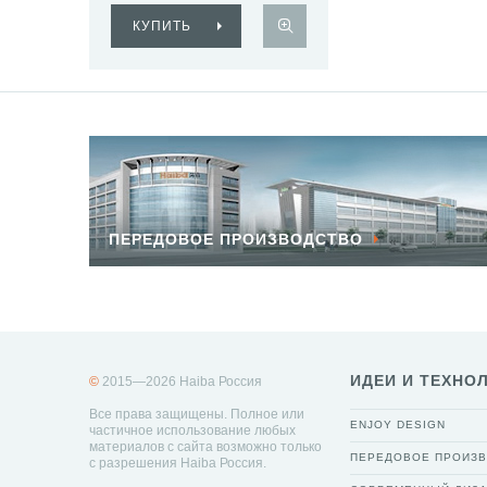
КУПИТЬ
ПЕРЕДОВОЕ ПРОИЗВОДСТВО
ИДЕИ И ТЕХНО
©
2015—2026 Haiba Россия
Все права защищены. Полное или
ENJOY DESIGN
частичное использование любых
материалов с сайта возможно только
ПЕРЕДОВОЕ ПРОИЗ
с разрешения Haiba Россия.