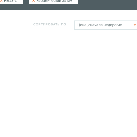
HB13-1
Керамический 35 мм
СОРТИРОВАТЬ ПО:
Цене, сначала недорогие