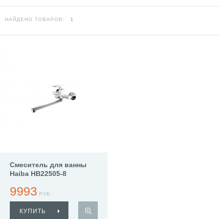
НАЙДЕНО ТОВАРОВ:
1
Смеситель для ванны
Haiba HB22505-8
9993
РУБ.
КУПИТЬ