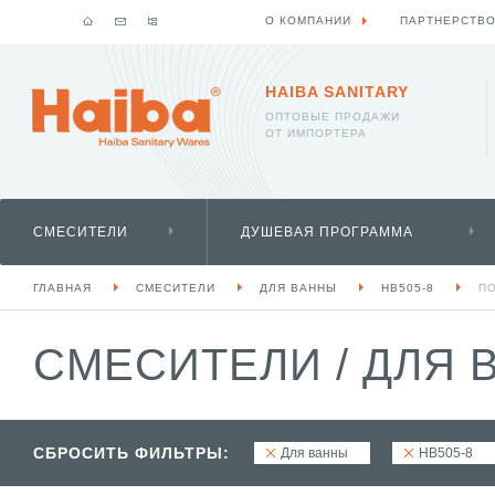
О КОМПАНИИ
ПАРТНЕРСТВ
HAIBA SANITARY
ОПТОВЫЕ ПРОДАЖИ
ОТ ИМПОРТЕРА
СМЕСИТЕЛИ
ДУШЕВАЯ ПРОГРАММА
ГЛАВНАЯ
СМЕСИТЕЛИ
ДЛЯ ВАННЫ
HB505-8
П
СМЕСИТЕЛИ
/
ДЛЯ 
СБРОСИТЬ ФИЛЬТРЫ:
Для ванны
HB505-8