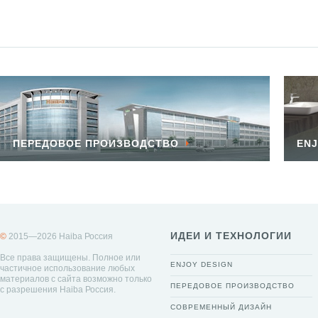
ПЕРЕДОВОЕ ПРОИЗВОДСТВО
ENJ
ИДЕИ И ТЕХНОЛОГИИ
©
2015—2026 Haiba Россия
Все права защищены. Полное или
ENJOY DESIGN
частичное использование любых
материалов с сайта возможно только
ПЕРЕДОВОЕ ПРОИЗВОДСТВО
с разрешения Haiba Россия.
СОВРЕМЕННЫЙ ДИЗАЙН