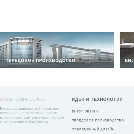
ПЕРЕДОВОЕ ПРОИЗВОДСТВО
ENJ
ИДЕИ И ТЕХНОЛОГИИ
©
2015—2026 Haiba Россия
Все права защищены. Полное или
ENJOY DESIGN
частичное использование любых
материалов с сайта возможно только
ПЕРЕДОВОЕ ПРОИЗВОДСТВО
с разрешения Haiba Россия.
СОВРЕМЕННЫЙ ДИЗАЙН