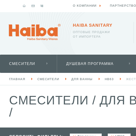
О КОМПАНИИ
ПАРТНЕРСТВ
HAIBA SANITARY
ОПТОВЫЕ ПРОДАЖИ
ОТ ИМПОРТЕРА
СМЕСИТЕЛИ
ДУШЕВАЯ ПРОГРАММА
ГЛАВНАЯ
СМЕСИТЕЛИ
ДЛЯ ВАННЫ
HB63
ЖЕСТ
СМЕСИТЕЛИ
/
ДЛЯ 
/