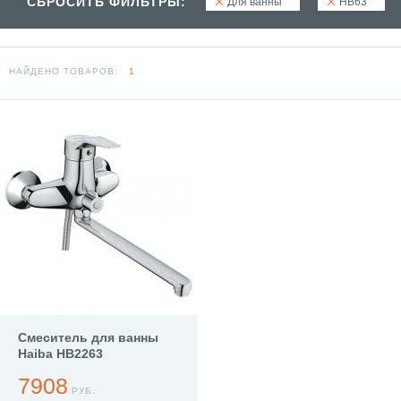
СБРОСИТЬ ФИЛЬТРЫ:
Для ванны
HB63
НАЙДЕНО ТОВАРОВ:
1
Смеситель для ванны
Haiba HB2263
7908
РУБ.