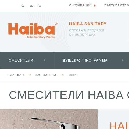
О КОМПАНИИ
ПАРТНЕРСТВ
HAIBA SANITARY
ОПТОВЫЕ ПРОДАЖИ
ОТ ИМПОРТЕРА
СМЕСИТЕЛИ
ДУШЕВАЯ ПРОГРАММА
ГЛАВНАЯ
СМЕСИТЕЛИ
HB021
СМЕСИТЕЛИ HAIBA 
HAI