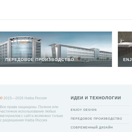
ПЕРЕДОВОЕ ПРОИЗВОДСТВО
ENJ
ИДЕИ И ТЕХНОЛОГИИ
©
2015—2026 Haiba Россия
Все права защищены. Полное или
ENJOY DESIGN
частичное использование любых
материалов с сайта возможно только
ПЕРЕДОВОЕ ПРОИЗВОДСТВО
с разрешения Haiba Россия.
СОВРЕМЕННЫЙ ДИЗАЙН