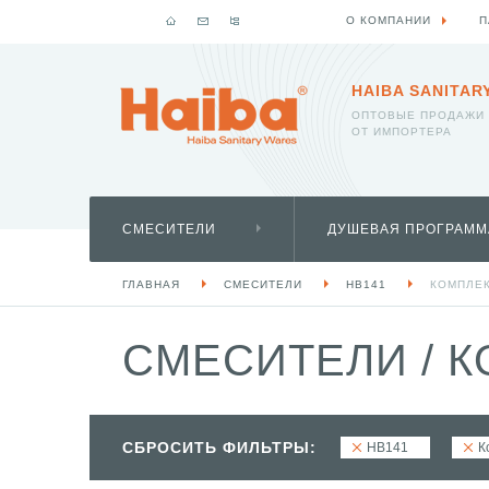
О КОМПАНИИ
П
HAIBA SANITAR
ОПТОВЫЕ ПРОДАЖИ
ОТ ИМПОРТЕРА
СМЕСИТЕЛИ
ДУШЕВАЯ ПРОГРАММ
ГЛАВНАЯ
СМЕСИТЕЛИ
HB141
КОМПЛЕК
СМЕСИТЕЛИ
/
К
СБРОСИТЬ ФИЛЬТРЫ:
HB141
К