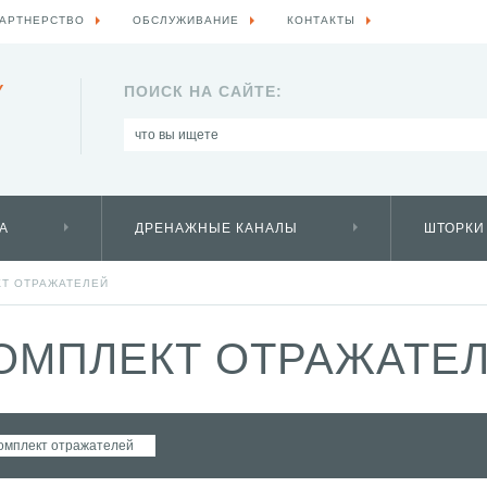
АРТНЕРСТВО
ОБСЛУЖИВАНИЕ
КОНТАКТЫ
Y
ПОИСК НА САЙТЕ:
А
ДРЕНАЖНЫЕ КАНАЛЫ
ШТОРКИ
Т ОТРАЖАТЕЛЕЙ
ОМПЛЕКТ ОТРАЖАТЕЛ
омплект отражателей