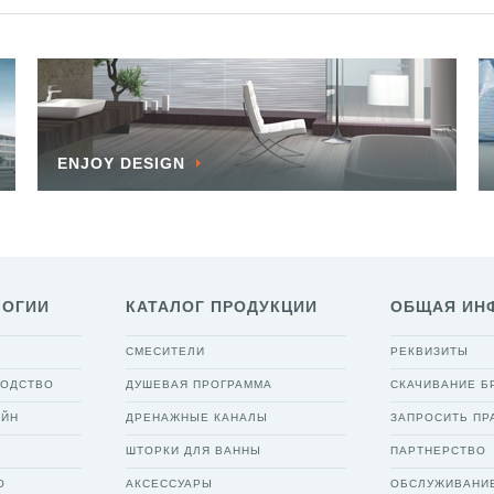
ENJOY DESIGN
ЛОГИИ
КАТАЛОГ ПРОДУКЦИИ
ОБЩАЯ ИН
СМЕСИТЕЛИ
РЕКВИЗИТЫ
ВОДСТВО
ДУШЕВАЯ ПРОГРАММА
СКАЧИВАНИЕ 
АЙН
ДРЕНАЖНЫЕ КАНАЛЫ
ЗАПРОСИТЬ ПР
ШТОРКИ ДЛЯ ВАННЫ
ПАРТНЕРСТВО
О
АКСЕССУАРЫ
ОБСЛУЖИВАНИ