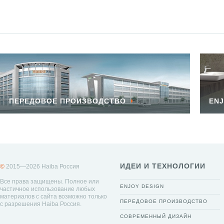
ПЕРЕДОВОЕ ПРОИЗВОДСТВО
ENJ
ИДЕИ И ТЕХНОЛОГИИ
©
2015—2026 Haiba Россия
Все права защищены. Полное или
ENJOY DESIGN
частичное использование любых
материалов с сайта возможно только
ПЕРЕДОВОЕ ПРОИЗВОДСТВО
с разрешения Haiba Россия.
СОВРЕМЕННЫЙ ДИЗАЙН