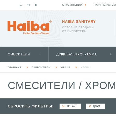
О КОМПАНИИ
ПАРТНЕРСТВ
HAIBA SANITARY
ОПТОВЫЕ ПРОДАЖИ
ОТ ИМПОРТЕРА
СМЕСИТЕЛИ
ДУШЕВАЯ ПРОГРАММА
ГЛАВНАЯ
СМЕСИТЕЛИ
HB147
ХРОМ
СМЕСИТЕЛИ
/
ХРОМ
СБРОСИТЬ ФИЛЬТРЫ:
HB147
Хром