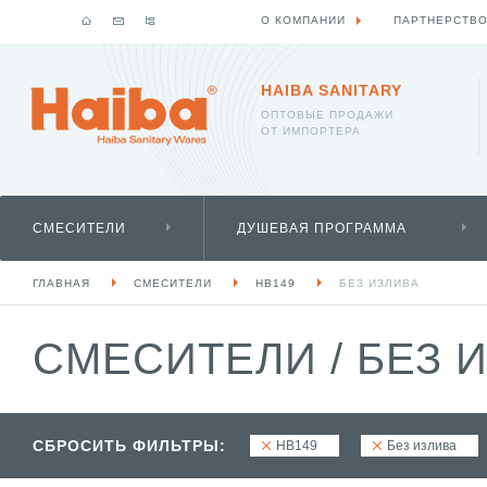
О КОМПАНИИ
ПАРТНЕРСТВ
HAIBA SANITARY
ОПТОВЫЕ ПРОДАЖИ
ОТ ИМПОРТЕРА
СМЕСИТЕЛИ
ДУШЕВАЯ ПРОГРАММА
ГЛАВНАЯ
СМЕСИТЕЛИ
HB149
БЕЗ ИЗЛИВА
СМЕСИТЕЛИ
/
БЕЗ И
СБРОСИТЬ ФИЛЬТРЫ:
HB149
Без излива