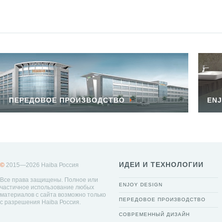
ПЕРЕДОВОЕ ПРОИЗВОДСТВО
ENJ
ИДЕИ И ТЕХНОЛОГИИ
©
2015—2026 Haiba Россия
Все права защищены. Полное или
ENJOY DESIGN
частичное использование любых
материалов с сайта возможно только
ПЕРЕДОВОЕ ПРОИЗВОДСТВО
с разрешения Haiba Россия.
СОВРЕМЕННЫЙ ДИЗАЙН