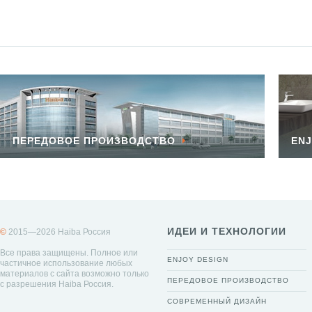
ПЕРЕДОВОЕ ПРОИЗВОДСТВО
ENJ
ИДЕИ И ТЕХНОЛОГИИ
©
2015—2026 Haiba Россия
Все права защищены. Полное или
ENJOY DESIGN
частичное использование любых
материалов с сайта возможно только
ПЕРЕДОВОЕ ПРОИЗВОДСТВО
с разрешения Haiba Россия.
СОВРЕМЕННЫЙ ДИЗАЙН