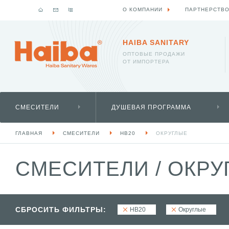
О КОМПАНИИ
ПАРТНЕРСТВ
HAIBA SANITARY
ОПТОВЫЕ ПРОДАЖИ
ОТ ИМПОРТЕРА
СМЕСИТЕЛИ
ДУШЕВАЯ ПРОГРАММА
ГЛАВНАЯ
СМЕСИТЕЛИ
HB20
ОКРУГЛЫЕ
СМЕСИТЕЛИ
/
ОКРУ
СБРОСИТЬ ФИЛЬТРЫ:
HB20
Округлые