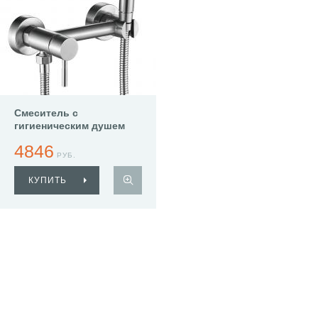
Смеситель с
гигиеническим душем
Haiba HB5520
4846
РУБ.
КУПИТЬ