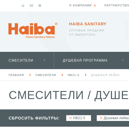
О КОМПАНИИ
ПАРТНЕРСТВ
HAIBA SANITARY
ОПТОВЫЕ ПРОДАЖИ
ОТ ИМПОРТЕРА
СМЕСИТЕЛИ
ДУШЕВАЯ ПРОГРАММА
ГЛАВНАЯ
СМЕСИТЕЛИ
HB21-5
ДУШЕВАЯ ЛЕЙКА
СМЕСИТЕЛИ
/
ДУШЕ
СБРОСИТЬ ФИЛЬТРЫ:
HB21-5
Душевая лейка