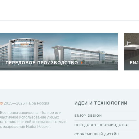
ПЕРЕДОВОЕ ПРОИЗВОДСТВО
ENJ
ИДЕИ И ТЕХНОЛОГИИ
©
2015—2026 Haiba Россия
Все права защищены. Полное или
ENJOY DESIGN
частичное использование любых
материалов с сайта возможно только
ПЕРЕДОВОЕ ПРОИЗВОДСТВО
с разрешения Haiba Россия.
СОВРЕМЕННЫЙ ДИЗАЙН