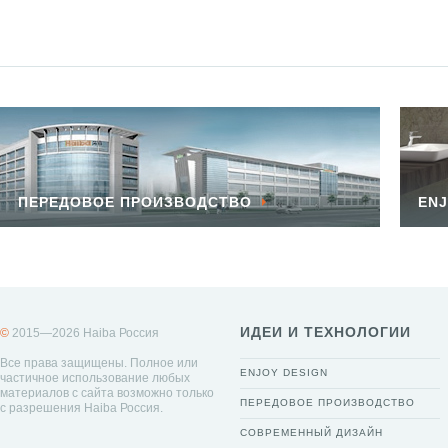
ПЕРЕДОВОЕ ПРОИЗВОДСТВО
ENJ
ИДЕИ И ТЕХНОЛОГИИ
©
2015—2026 Haiba Россия
Все права защищены. Полное или
ENJOY DESIGN
частичное использование любых
материалов с сайта возможно только
ПЕРЕДОВОЕ ПРОИЗВОДСТВО
с разрешения Haiba Россия.
СОВРЕМЕННЫЙ ДИЗАЙН