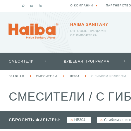
О КОМПАНИИ
ПАРТНЕРСТВ
HAIBA SANITARY
ОПТОВЫЕ ПРОДАЖИ
ОТ ИМПОРТЕРА
СМЕСИТЕЛИ
ДУШЕВАЯ ПРОГРАММА
ГЛАВНАЯ
СМЕСИТЕЛИ
HB304
С ГИБКИМ ИЗЛИВОМ
СМЕСИТЕЛИ
/
С ГИ
СБРОСИТЬ ФИЛЬТРЫ:
HB304
С гибким излив