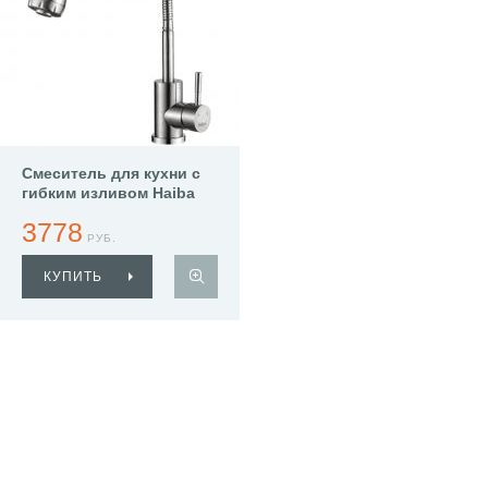
Смеситель для кухни с
гибким изливом Haiba
HB73304
3778
РУБ.
КУПИТЬ