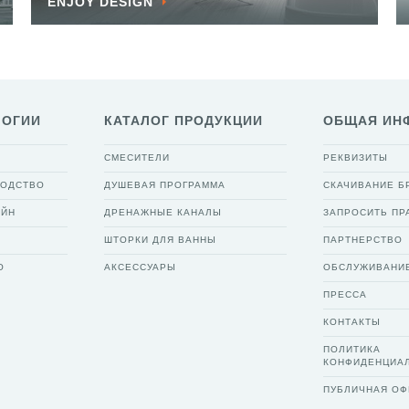
ENJOY DESIGN
ЛОГИИ
КАТАЛОГ ПРОДУКЦИИ
ОБЩАЯ ИН
СМЕСИТЕЛИ
РЕКВИЗИТЫ
ВОДСТВО
ДУШЕВАЯ ПРОГРАММА
СКАЧИВАНИЕ 
АЙН
ДРЕНАЖНЫЕ КАНАЛЫ
ЗАПРОСИТЬ ПР
ШТОРКИ ДЛЯ ВАННЫ
ПАРТНЕРСТВО
О
АКСЕССУАРЫ
ОБСЛУЖИВАНИ
ПРЕССА
КОНТАКТЫ
ПОЛИТИКА
КОНФИДЕНЦИА
ПУБЛИЧНАЯ ОФ