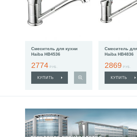
Смеситель для кухни
Смеситель для
Haiba HB4536
Haiba HB4836
2774
2869
РУБ.
РУБ.
КУПИТЬ
КУПИТЬ