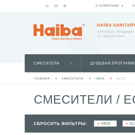
О КОМПАНИИ
П
HAIBA SANITAR
ОПТОВЫЕ ПРОДАЖИ
ОТ ИМПОРТЕРА
СМЕСИТЕЛИ
ДУШЕВАЯ ПРОГРАММ
ГЛАВНАЯ
СМЕСИТЕЛИ
HB36
ЕСТЬ
СМЕСИТЕЛИ
/
Е
СБРОСИТЬ ФИЛЬТРЫ:
HB36
Ес