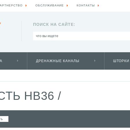
АРТНЕРСТВО
ОБСЛУЖИВАНИЕ
КОНТАКТЫ
Y
ПОИСК НА САЙТЕ:
А
ДРЕНАЖНЫЕ КАНАЛЫ
ШТОРКИ
СТЬ HB36
/
ть