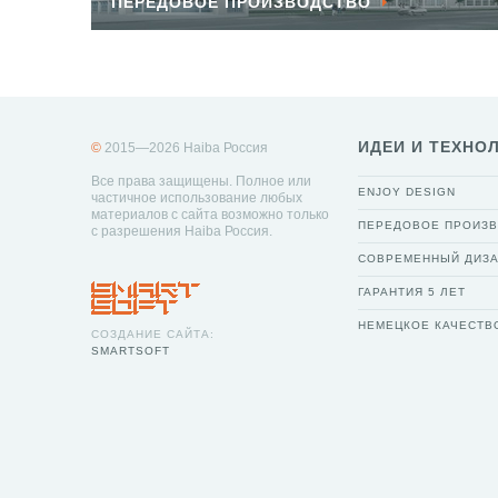
ПЕРЕДОВОЕ ПРОИЗВОДСТВО
ИДЕИ И ТЕХНО
©
2015—2026 Haiba Россия
Все права защищены. Полное или
ENJOY DESIGN
частичное использование любых
материалов с сайта возможно только
ПЕРЕДОВОЕ ПРОИЗ
с разрешения Haiba Россия.
СОВРЕМЕННЫЙ ДИЗ
ГАРАНТИЯ 5 ЛЕТ
НЕМЕЦКОЕ КАЧЕСТВ
СОЗДАНИЕ САЙТА:
SMARTSOFT